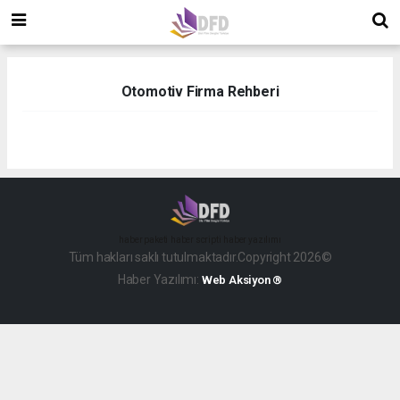
Otomotiv Firma Rehberi
haber paketi
haber scripti
haber yazılımı
Tüm hakları saklı tutulmaktadır.Copyright 2026©
Haber Yazılımı:
Web Aksiyon ®