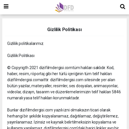
Gizlilik Politikası
Gizlilik politikalarımız.
Gizlilik Politikası
© Copyrigth 2021 dizifilmdergisi.comtüm hakları saklıdır. Kod,
haber, resim, röportaj gibi her türlü içeriğinin tüm telif hakları
dizifilmdergisi.comaittir. dizifilmdergisi.com sitesinde yer alan
bütün yazılar, materyaller, resimler, ses dosyaları, animasyonlar,
videolar, dizayn, tasarım ve düzenlemelerimizin telif hakları 5846
numaralı yasa telif hakları korunmaktadır.
Bunlar dizifilmdergisi.com yazılı izni olmaksızın ticari olarak
herhangi bir şekilde kopyalanamaz, dağıtılamaz, değiştirilemez,
yayınlanamaz. İzinsiz ve kaynak belirtilmeksizin kopyalama ve
kullanımı yapılamaz. dizifilmdergisi.com'daki harici linkler ayrı bir