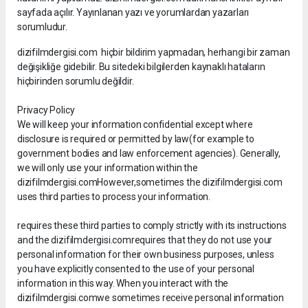
sayfada açılır. Yayınlanan yazı ve yorumlardan yazarları
sorumludur.
dizifilmdergisi.com hiçbir bildirim yapmadan, herhangi bir zaman
değişikliğe gidebilir. Bu sitedeki bilgilerden kaynaklı hataların
hiçbirinden sorumlu değildir.
Privacy Policy
We will keep your information confidential except where
disclosure is required or permitted by law(for example to
government bodies and law enforcement agencies). Generally,
we will only use your information within the
dizifilmdergisi.comHowever,sometimes the dizifilmdergisi.com
uses third parties to process your information.
requires these third parties to comply strictly with its instructions
and the dizifilmdergisi.comrequires that they do not use your
personal information for their own business purposes, unless
you have explicitly consented to the use of your personal
information in this way. When you interact with the
dizifilmdergisi.comwe sometimes receive personal information