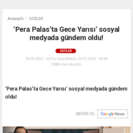
Anasayfa
DİZİLER
‘Pera Palas’ta Gece Yarısı’ sosyal
medyada gündem oldu!
DİZİLER
03.03.2022 - 20:34, Güncelleme: 25.01.2023 - 00:49
3580+ kez okundu.
‘Pera Palas’ta Gece Yarısı’ sosyal medyada gündem
oldu!
ABONE OL