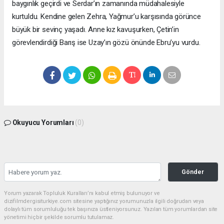
baygınlık geçirdi ve Serdar’ın zamanında müdahalesiyle
kurtuldu. Kendine gelen Zehra, Yağmur’u karşısında görünce
büyük bir sevinç yaşadı. Anne kız kavuşurken, Çetin’in
görevlendirdiği Barış ise Uzay’ın gözü önünde Ebru’yu vurdu.
Okuyucu Yorumları
(0)
Gönder
Yorum yazarak Topluluk Kuralları’nı kabul etmiş bulunuyor ve
dizifilmdergisiturkiye.com sitesine yaptığınız yorumunuzla ilgili doğrudan veya
dolaylı tüm sorumluluğu tek başınıza üstleniyorsunuz. Yazılan tüm yorumlardan site
yönetimi hiçbir şekilde sorumlu tutulamaz.