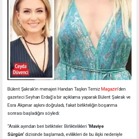
Bülent Şakrak’ın menajeri Handan Taşkın Temiz
Magazin
’den
gazeteci Seyhan Erdağ’a bir açıklama yaparak Bülent Şakrak ve
Esra Akpınar aşkını doğruladı, fakat birlikteliğin boşanma
sonrası başladığını söyledi:
“Aralık ayından beri birlikteler. Birliktelikleri
‘Maviye
Sürgün’
dizisinde başlamadı, evlilikleri de bu ilişki nedeniyle