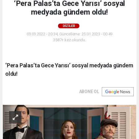
‘Pera Palas’ta Gece Yarısı’ sosyal
medyada gündem oldu!
DİZİLER
03.03.2022 - 20:34, Güncelleme: 25.01.2023 - 00:49
3587+ kez okundu.
‘Pera Palas’ta Gece Yarısı’ sosyal medyada gündem
oldu!
ABONE OL