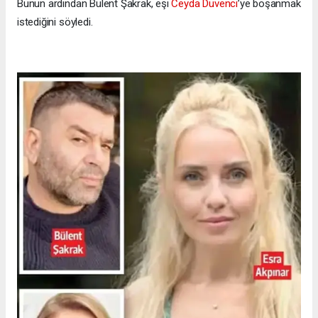
Bunun ardından Bülent Şakrak, eşi
Ceyda Düvenci
’ye boşanmak
istediğini söyledi.