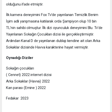
olduğunu ifade etmiştir.
İlk kamera deneyimini Fox Tv’de yayınlanan Temizlik Benim
İşim adlı yarışmasına katılarak orda Şampiyon olup 10 bin
TL’nin sahibi olmuştur. İlk dizi oyunculuk deneyimini Blu. Tv’de
Yayınlanan Sokağın Çocukları dizisi ile gerçekleştirmiştir.
Ardından Kanal D de yayınlanan dublajı kendine ait olan Arka
Sokaklar dizisinde Havva karakterine hayat vermiştir.
Oynadığı Diziler
Sokağın çocukları
( Cennet) 2022 internet dizisi
Arka Sokaklar (Havva) 2022
Kan parası (Emine ) 2022
Fedakar 2023