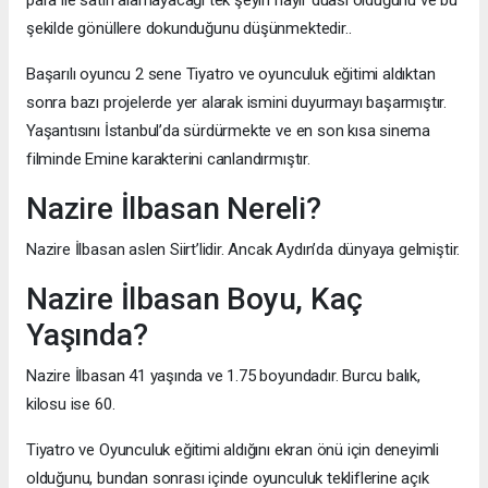
şekilde gönüllere dokunduğunu düşünmektedir..
Başarılı oyuncu 2 sene Tiyatro ve oyunculuk eğitimi aldıktan
sonra bazı projelerde yer alarak ismini duyurmayı başarmıştır.
Yaşantısını İstanbul’da sürdürmekte ve en son kısa sinema
filminde Emine karakterini canlandırmıştır.
Nazire İlbasan Nereli?
Nazire İlbasan aslen Siirt’lidir. Ancak Aydın’da dünyaya gelmiştir.
Nazire İlbasan Boyu, Kaç
Yaşında?
Nazire İlbasan 41 yaşında ve 1.75 boyundadır. Burcu balık,
kilosu ise 60.
Tiyatro ve Oyunculuk eğitimi aldığını ekran önü için deneyimli
olduğunu, bundan sonrası içinde oyunculuk tekliflerine açık