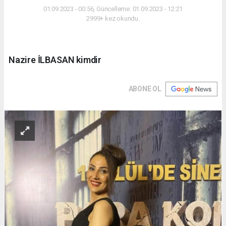
01.09.2023 - 00:56, Güncelleme: 01.09.2023 - 12:21
2999+ kez okundu.
Nazire İLBASAN kimdir
ABONE OL