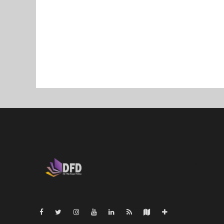
Lite-0.029