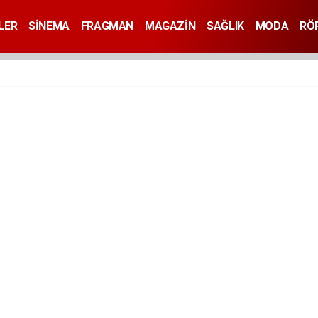
LER
SİNEMA
FRAGMAN
MAGAZİN
SAĞLIK
MODA
RÖ