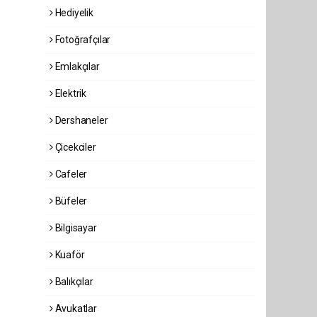
Hediyelik
Fotoğrafçılar
Emlakçılar
Elektrik
Dershaneler
Çicekciler
Cafeler
Büfeler
Bilgisayar
Kuaför
Balıkçılar
Avukatlar