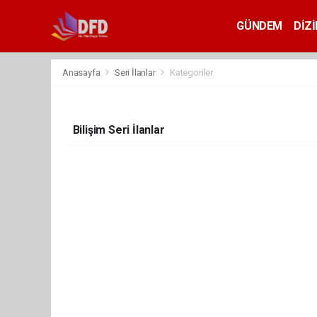
GÜNDEM
DİZİ
Anasayfa
Seri İlanlar
Kategoriler
Bilişim Seri İlanlar