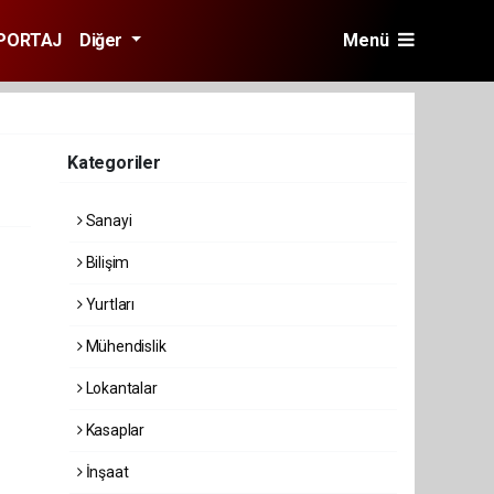
PORTAJ
Diğer
Menü
Kategoriler
Sanayi
Bilişim
Yurtları
Mühendislik
Lokantalar
Kasaplar
İnşaat