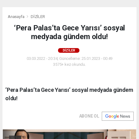
Anasayfa
DİZİLER
‘Pera Palas’ta Gece Yarısı’ sosyal
medyada gündem oldu!
DİZİLER
03.03.2022 - 20:34, Güncelleme: 25.01.2023 - 00:49
3575+ kez okundu.
‘Pera Palas’ta Gece Yarısı’ sosyal medyada gündem
oldu!
ABONE OL