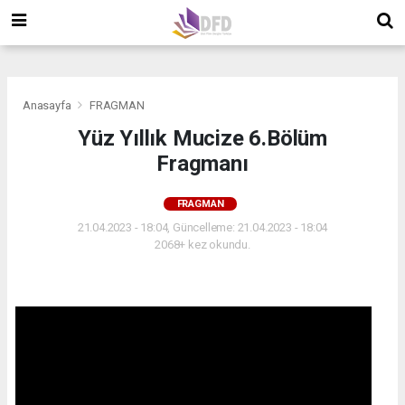
">
">
">
Anasayfa
FRAGMAN
Yüz Yıllık Mucize 6.Bölüm
Fragmanı
FRAGMAN
21.04.2023 - 18:04, Güncelleme: 21.04.2023 - 18:04
2068+ kez okundu.