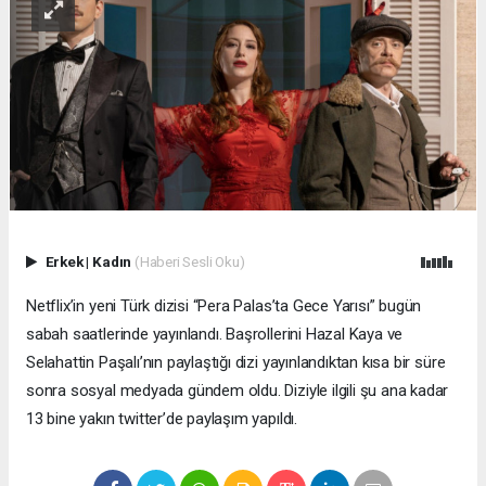
Erkek
|
Kadın
(Haberi Sesli Oku)
Netflix’in yeni Türk dizisi “Pera Palas’ta Gece Yarısı” bugün
sabah saatlerinde yayınlandı. Başrollerini Hazal Kaya ve
Selahattin Paşalı’nın paylaştığı dizi yayınlandıktan kısa bir süre
sonra sosyal medyada gündem oldu. Diziyle ilgili şu ana kadar
13 bine yakın twitter’de paylaşım yapıldı.