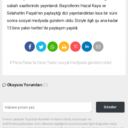
sabah saatlerinde yayınlandı. Başrollerini Hazal Kaya ve
Selahattin Paşalı’nın paylaştığı dizi yayınlandıktan kısa bir süre
sonra sosyal medyada gündem oldu. Diziyle ilgili şu ana kadar
13 bine yakın twitter’de paylaşım yapıldı.
#‘Pera Palas’ta Gece Yarısı’ sosyal medyada gündem oldu!
Okuyucu Yorumları
(0)
Gönder
Yorum yazarak Topluluk Kuralları’nı kabul etmiş bulunuyor ve
dizifilmdergisiturkiye.com sitesine yaptığınız yorumunuzla ilgili doğrudan veya