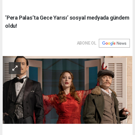
‘Pera Palas’ta Gece Yarısı’ sosyal medyada gündem
oldu!
ABONE OL