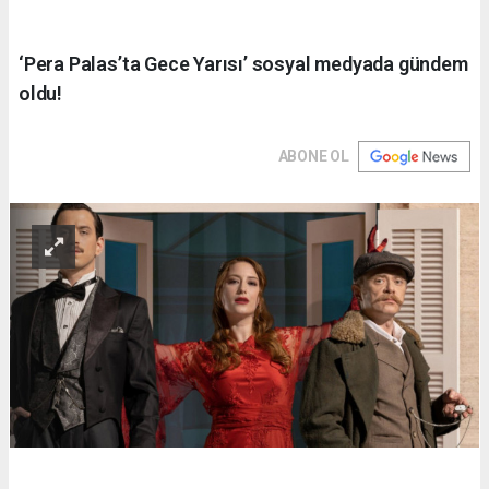
‘Pera Palas’ta Gece Yarısı’ sosyal medyada gündem
oldu!
ABONE OL