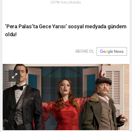
3578+ kez okundu.
‘Pera Palas’ta Gece Yarısı’ sosyal medyada gündem
oldu!
ABONE OL