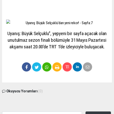
Uyanış: Büyük Selçuklu”, yepyeni bir sayfa açacak olan
unutulmaz sezon finali bölümüyle 31 Mayıs Pazartesi
akşamı saat 20.00’de TRT 1’de izleyiciyle buluşacak.
Okuyucu Yorumları
(0)