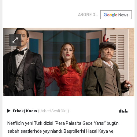
ABONE OL
Erkek
|
Kadın
(Haberi Sesli Oku)
Netflix’in yeni Türk dizisi “Pera Palas’ta Gece Yarısı” bugün
sabah saatlerinde yayınlandı. Başrollerini Hazal Kaya ve