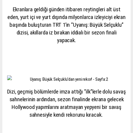
Ekranlara geldiği günden itibaren reytingleri alt üst
eden, yurt içi ve yurt dışında milyonlarca izleyiciyi ekran
başında buluşturan TRT 1’in “Uyanış: Büyük Selçuklu”
dizisi, akıllarda iz bırakan iddialı bir sezon finali
yapacak.
Dizi, geçmiş bölümlerde imza attığı “ilk”lerle dolu savaş
sahnelerinin ardından, sezon finalinde ekrana gelecek
Hollywood yapımlarını aratmayan yepyeni bir savaş
sahnesiyle kendi rekorunu kıracak.