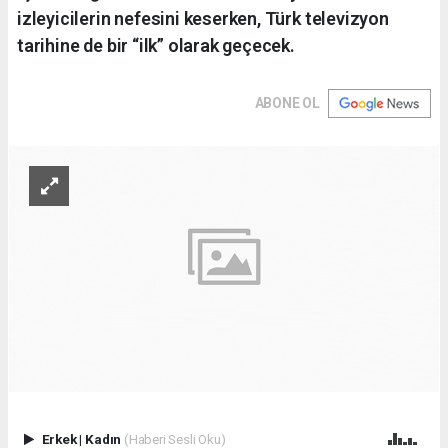
izleyicilerin nefesini keserken, Türk televizyon
tarihine de bir “ilk” olarak geçecek.
ABONE OL
Erkek
|
Kadın
(Haberi Sesli Oku)