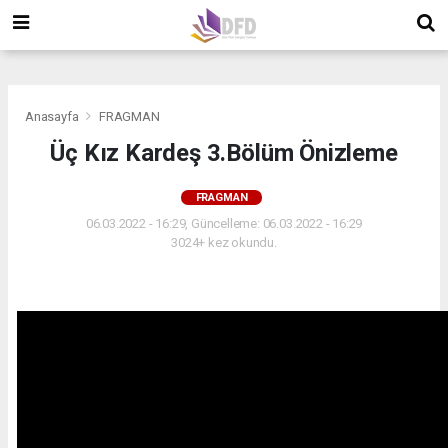
">
">
">
Anasayfa
FRAGMAN
Üç Kız Kardeş 3.Bölüm Önizleme
FRAGMAN
06.03.2022 - 16:29, Güncelleme: 06.03.2022 - 16:29
3024+ kez okundu.