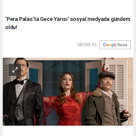
‘Pera Palas’ta Gece Yarısı’ sosyal medyada gündem
oldu!
ABONE OL