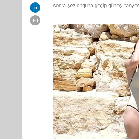
sonra şezlonguna geçip güneş banyos