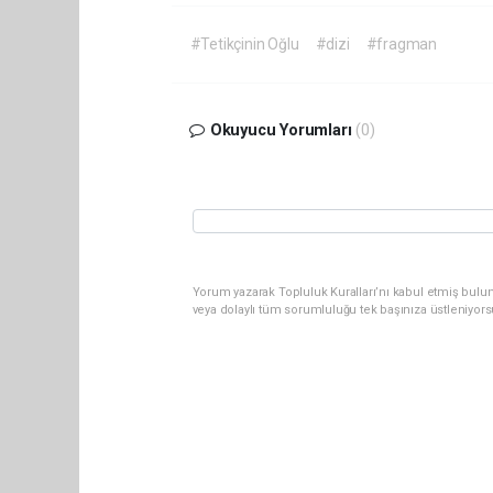
#Tetikçinin Oğlu
#dizi
#fragman
Okuyucu Yorumları
(0)
Yorum yazarak Topluluk Kuralları’nı kabul etmiş bulun
veya dolaylı tüm sorumluluğu tek başınıza üstleniyor