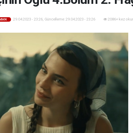
29.04.2023 - 23:26, Güncelleme: 29.04.2023 - 23:26
2086+ kez oku
MAN