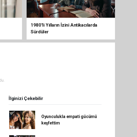
1980'li Yılların İzini Antikacılarda
Sürdüler
du.
İlginizi Çekebilir
Oyunculukla empati gücümü
keşfettim