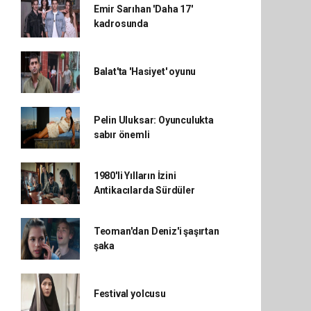
Emir Sarıhan 'Daha 17'
kadrosunda
Balat'ta 'Hasiyet' oyunu
Pelin Uluksar: Oyunculukta
sabır önemli
1980'li Yılların İzini
Antikacılarda Sürdüler
Teoman'dan Deniz'i şaşırtan
şaka
Festival yolcusu