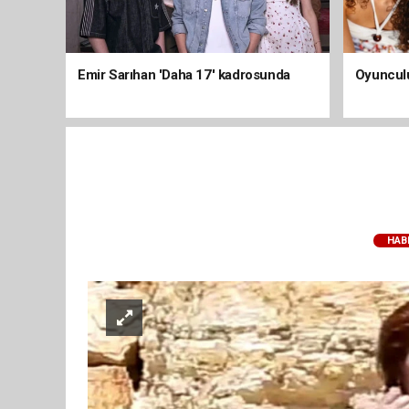
Emir Sarıhan 'Daha 17' kadrosunda
Oyunculu
HAB