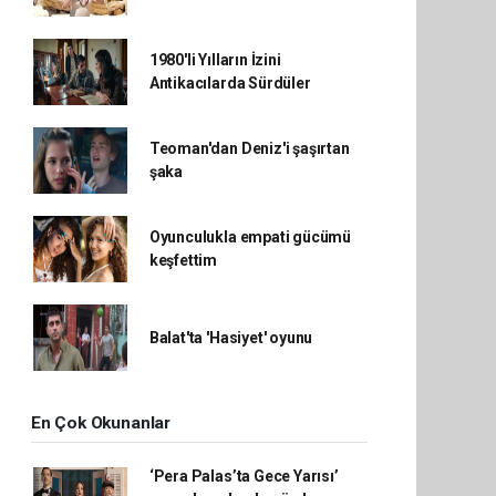
1980'li Yılların İzini
Antikacılarda Sürdüler
Teoman'dan Deniz'i şaşırtan
şaka
Oyunculukla empati gücümü
keşfettim
Balat'ta 'Hasiyet' oyunu
En Çok Okunanlar
‘Pera Palas’ta Gece Yarısı’