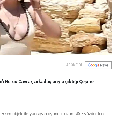
ABONE OL
n’ı Burcu Cavrar, arkadaşlarıyla çıktığı Çeşme
rerken objektife yansıyan oyuncu, uzun süre yüzdükten