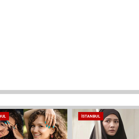
BUL
İSTANBUL