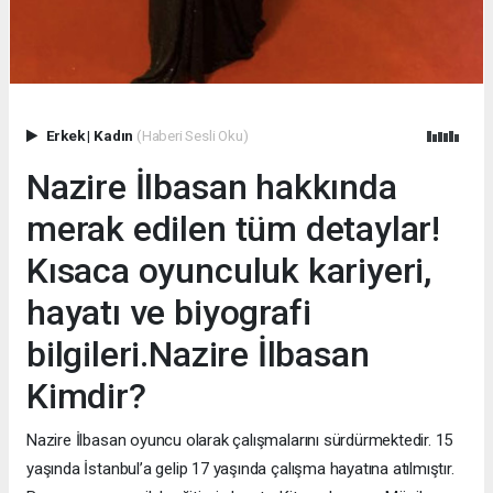
Erkek
|
Kadın
(Haberi Sesli Oku)
Nazire İlbasan hakkında
merak edilen tüm detaylar!
Kısaca oyunculuk kariyeri,
hayatı ve biyografi
bilgileri.Nazire İlbasan
Kimdir?
Nazire İlbasan oyuncu olarak çalışmalarını sürdürmektedir. 15
yaşında İstanbul’a gelip 17 yaşında çalışma hayatına atılmıştır.