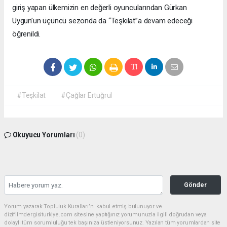
giriş yapan ülkemizin en değerli oyuncularından Gürkan
Uygun’un üçüncü sezonda da “Teşkilat”a devam edeceği
öğrenildi.
#Teşkilat
#Çağlar Ertuğrul
Okuyucu Yorumları
(0)
Gönder
Yorum yazarak Topluluk Kuralları’nı kabul etmiş bulunuyor ve
dizifilmdergisiturkiye.com sitesine yaptığınız yorumunuzla ilgili doğrudan veya
dolaylı tüm sorumluluğu tek başınıza üstleniyorsunuz. Yazılan tüm yorumlardan site