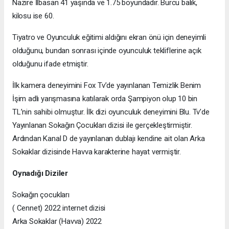
Nazire İlbasan 41 yaşında ve 1.75 boyundadır. Burcu balık,
kilosu ise 60.
Tiyatro ve Oyunculuk eğitimi aldığını ekran önü için deneyimli
olduğunu, bundan sonrası içinde oyunculuk tekliflerine açık
olduğunu ifade etmiştir.
İlk kamera deneyimini Fox Tv’de yayınlanan Temizlik Benim
İşim adlı yarışmasına katılarak orda Şampiyon olup 10 bin
TL’nin sahibi olmuştur. İlk dizi oyunculuk deneyimini Blu. Tv’de
Yayınlanan Sokağın Çocukları dizisi ile gerçekleştirmiştir.
Ardından Kanal D de yayınlanan dublajı kendine ait olan Arka
Sokaklar dizisinde Havva karakterine hayat vermiştir.
Oynadığı Diziler
Sokağın çocukları
( Cennet) 2022 internet dizisi
Arka Sokaklar (Havva) 2022