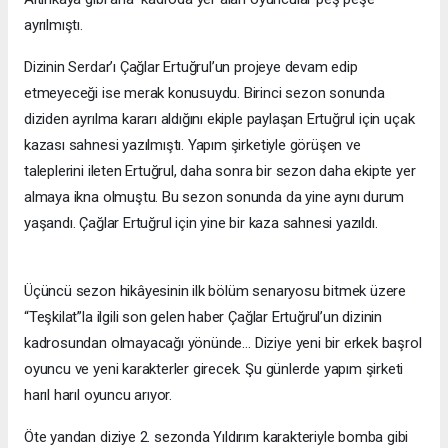
ayrılmıştı.
Dizinin Serdar’ı Çağlar Ertuğrul’un projeye devam edip
etmeyeceği ise merak konusuydu. Birinci sezon sonunda
diziden ayrılma kararı aldığını ekiple paylaşan Ertuğrul için uçak
kazası sahnesi yazılmıştı. Yapım şirketiyle görüşen ve
taleplerini ileten Ertuğrul, daha sonra bir sezon daha ekipte yer
almaya ikna olmuştu. Bu sezon sonunda da yine aynı durum
yaşandı. Çağlar Ertuğrul için yine bir kaza sahnesi yazıldı.
Üçüncü sezon hikâyesinin ilk bölüm senaryosu bitmek üzere
“Teşkilat”la ilgili son gelen haber Çağlar Ertuğrul’un dizinin
kadrosundan olmayacağı yönünde… Diziye yeni bir erkek başrol
oyuncu ve yeni karakterler girecek. Şu günlerde yapım şirketi
harıl harıl oyuncu arıyor.
Öte yandan diziye 2. sezonda Yıldırım karakteriyle bomba gibi