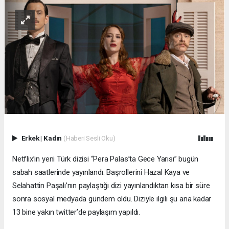
Erkek
|
Kadın
(Haberi Sesli Oku)
Netflix’in yeni Türk dizisi “Pera Palas’ta Gece Yarısı” bugün
sabah saatlerinde yayınlandı. Başrollerini Hazal Kaya ve
Selahattin Paşalı’nın paylaştığı dizi yayınlandıktan kısa bir süre
sonra sosyal medyada gündem oldu. Diziyle ilgili şu ana kadar
13 bine yakın twitter’de paylaşım yapıldı.