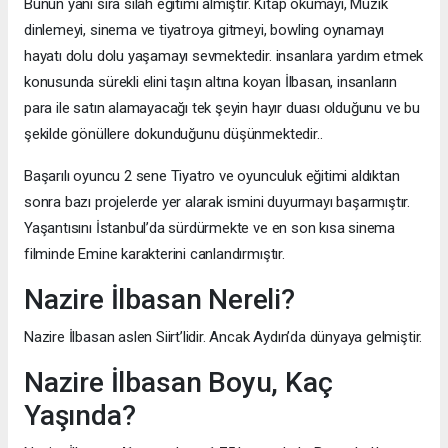
Bunun yanı sıra silah eğitimi almıştır. Kitap okumayı, Müzik
dinlemeyi, sinema ve tiyatroya gitmeyi, bowling oynamayı
hayatı dolu dolu yaşamayı sevmektedir. insanlara yardım etmek
konusunda sürekli elini taşın altına koyan İlbasan, insanların
para ile satın alamayacağı tek şeyin hayır duası olduğunu ve bu
şekilde gönüllere dokunduğunu düşünmektedir..
Başarılı oyuncu 2 sene Tiyatro ve oyunculuk eğitimi aldıktan
sonra bazı projelerde yer alarak ismini duyurmayı başarmıştır.
Yaşantısını İstanbul’da sürdürmekte ve en son kısa sinema
filminde Emine karakterini canlandırmıştır.
Nazire İlbasan Nereli?
Nazire İlbasan aslen Siirt’lidir. Ancak Aydın’da dünyaya gelmiştir.
Nazire İlbasan Boyu, Kaç
Yaşında?