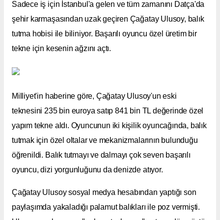
Sadece iş için İstanbul'a gelen ve tüm zamanını Datça'da
şehir karmaşasından uzak geçiren Çağatay Ulusoy, balık
tutma hobisi ile biliniyor. Başarılı oyuncu özel üretim bir
tekne için kesenin ağzını açtı.
Milliyet'in haberine göre, Çağatay Ulusoy'un eski
teknesini 235 bin euroya satıp 841 bin TL değerinde özel
yapım tekne aldı. Oyuncunun iki kişilik oyuncağında, balık
tutmak için özel oltalar ve mekanizmalarının bulunduğu
öğrenildi. Balık tutmayı ve dalmayı çok seven başarılı
oyuncu, dizi yorgunluğunu da denizde atıyor.
Çağatay Ulusoy sosyal medya hesabından yaptığı son
paylaşımda yakaladığı palamut balıkları ile poz vermişti.