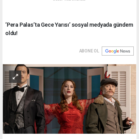
‘Pera Palas’ta Gece Yarısı’ sosyal medyada gündem
oldu!
ABONE OL