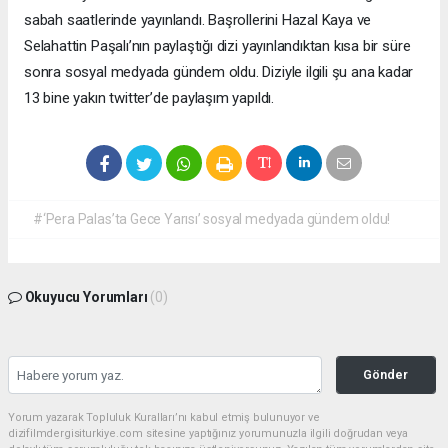
sabah saatlerinde yayınlandı. Başrollerini Hazal Kaya ve
Selahattin Paşalı’nın paylaştığı dizi yayınlandıktan kısa bir süre
sonra sosyal medyada gündem oldu. Diziyle ilgili şu ana kadar
13 bine yakın twitter’de paylaşım yapıldı.
#‘Pera Palas’ta Gece Yarısı’ sosyal medyada gündem oldu!
Okuyucu Yorumları
(0)
Gönder
Yorum yazarak Topluluk Kuralları’nı kabul etmiş bulunuyor ve
dizifilmdergisiturkiye.com sitesine yaptığınız yorumunuzla ilgili doğrudan veya