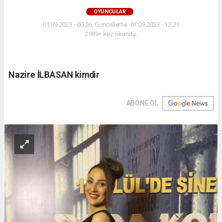
OYUNCULAR
01.09.2023 - 00:56, Güncelleme: 01.09.2023 - 12:21
2989+ kez okundu.
Nazire İLBASAN kimdir
ABONE OL