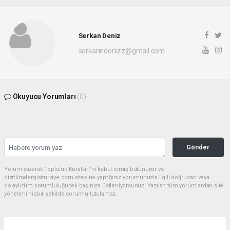
Serkan Deniz
serkanndenizz@gmail.com
Okuyucu Yorumları
(0)
Gönder
Yorum yazarak Topluluk Kuralları’nı kabul etmiş bulunuyor ve
dizifilmdergisiturkiye.com sitesine yaptığınız yorumunuzla ilgili doğrudan veya
dolaylı tüm sorumluluğu tek başınıza üstleniyorsunuz. Yazılan tüm yorumlardan site
yönetimi hiçbir şekilde sorumlu tutulamaz.