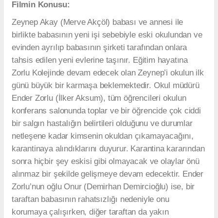
Filmin Konusu:
Zeynep Akay (Merve Akçöl) babası ve annesi ile
birlikte babasının yeni işi sebebiyle eski okulundan ve
evinden ayrılıp babasının şirketi tarafından onlara
tahsis edilen yeni evlerine taşınır. Eğitim hayatına
Zorlu Kolejinde devam edecek olan Zeynep’i okulun ilk
günü büyük bir karmaşa beklemektedir. Okul müdürü
Ender Zorlu (İlker Aksum), tüm öğrencileri okulun
konferans salonunda toplar ve bir öğrencide çok ciddi
bir salgın hastalığın belirtileri olduğunu ve durumlar
netleşene kadar kimsenin okuldan çıkamayacağını,
karantinaya alındıklarını duyurur. Karantina kararından
sonra hiçbir şey eskisi gibi olmayacak ve olaylar önü
alınmaz bir şekilde gelişmeye devam edecektir. Ender
Zorlu’nun oğlu Onur (Demirhan Demircioğlu) ise, bir
taraftan babasının rahatsızlığı nedeniyle onu
korumaya çalışırken, diğer taraftan da yakın