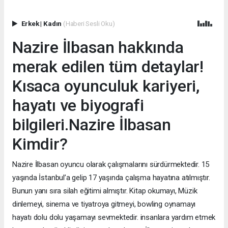
Erkek
|
Kadın
(Haberi Sesli Oku)
Nazire İlbasan hakkında
merak edilen tüm detaylar!
Kısaca oyunculuk kariyeri,
hayatı ve biyografi
bilgileri.Nazire İlbasan
Kimdir?
Nazire İlbasan oyuncu olarak çalışmalarını sürdürmektedir. 15
yaşında İstanbul’a gelip 17 yaşında çalışma hayatına atılmıştır.
Bunun yanı sıra silah eğitimi almıştır. Kitap okumayı, Müzik
dinlemeyi, sinema ve tiyatroya gitmeyi, bowling oynamayı
hayatı dolu dolu yaşamayı sevmektedir. insanlara yardım etmek