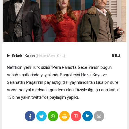
Erkek
|
Kadın
(Haberi Sesli Oku)
Netflix’in yeni Türk dizisi “Pera Palas’ta Gece Yarısı” bugün
sabah saatlerinde yayınlandı. Başrollerini Hazal Kaya ve
Selahattin Paşalı’nın paylaştığı dizi yayınlandıktan kısa bir süre
sonra sosyal medyada gündem oldu. Diziyle ilgili şu ana kadar
13 bine yakın twitter’de paylaşım yapıldı.