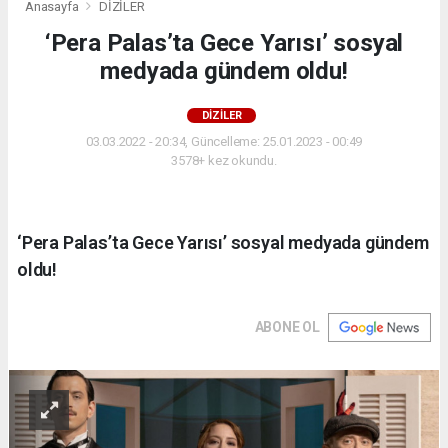
Anasayfa
DİZİLER
‘Pera Palas’ta Gece Yarısı’ sosyal
medyada gündem oldu!
DİZİLER
03.03.2022 - 20:34, Güncelleme: 25.01.2023 - 00:49
3578+ kez okundu.
‘Pera Palas’ta Gece Yarısı’ sosyal medyada gündem
oldu!
ABONE OL