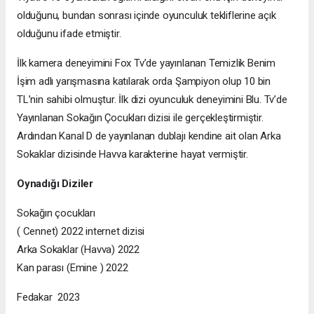
olduğunu, bundan sonrası içinde oyunculuk tekliflerine açık
olduğunu ifade etmiştir.
İlk kamera deneyimini Fox Tv’de yayınlanan Temizlik Benim
İşim adlı yarışmasına katılarak orda Şampiyon olup 10 bin
TL’nin sahibi olmuştur. İlk dizi oyunculuk deneyimini Blu. Tv’de
Yayınlanan Sokağın Çocukları dizisi ile gerçekleştirmiştir.
Ardından Kanal D de yayınlanan dublajı kendine ait olan Arka
Sokaklar dizisinde Havva karakterine hayat vermiştir.
Oynadığı Diziler
Sokağın çocukları
( Cennet) 2022 internet dizisi
Arka Sokaklar (Havva) 2022
Kan parası (Emine ) 2022
Fedakar 2023