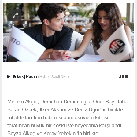
Erkek
|
Kadın
(Haberi Sesli Oku)
Meltem Akçöl, Demirhan Demircioğlu, Onur Bay, Taha
Baran Özbek, İlker Aksum ve Deniz Uğur’un birlikte
rol aldıkları film haberi kitabın okuyucu kitlesi
tarafından büyük bir coşku ve heyecanla karşılandı.
Beyza Alkoç ve Koray Yeltekin ‘in birlikte