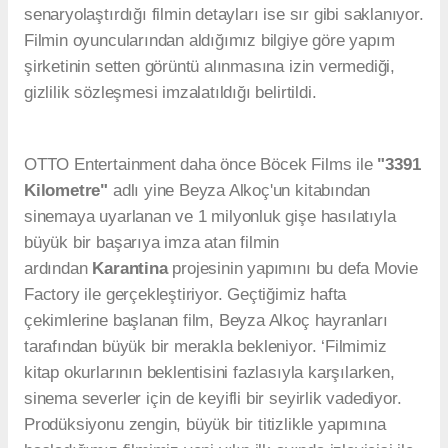
senaryolaştırdığı filmin detayları ise sır gibi saklanıyor.
Filmin oyuncularından aldığımız bilgiye göre yapım
şirketinin setten görüntü alınmasına izin vermediği,
gizlilik sözleşmesi imzalatıldığı belirtildi.
OTTO Entertainment daha önce Böcek Films ile
"3391
Kilometre"
adlı yine Beyza Alkoç'un kitabından
sinemaya uyarlanan ve 1 milyonluk gişe hasılatıyla
büyük bir başarıya imza atan filmin
ardından
Karantina
projesinin yapımını bu defa Movie
Factory ile gerçekleştiriyor. Geçtiğimiz hafta
çekimlerine başlanan film, Beyza Alkoç hayranları
tarafından büyük bir merakla bekleniyor. ‘Filmimiz
kitap okurlarının beklentisini fazlasıyla karşılarken,
sinema severler için de keyifli bir seyirlik vadediyor.
Prodüksiyonu zengin, büyük bir titizlikle yapımına