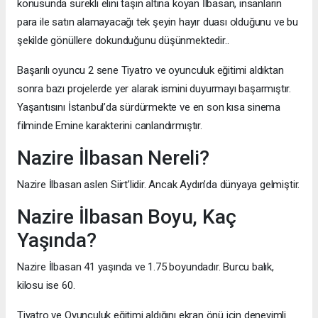
konusunda sürekli elini taşın altına koyan İlbasan, insanların
para ile satın alamayacağı tek şeyin hayır duası olduğunu ve bu
şekilde gönüllere dokunduğunu düşünmektedir..
Başarılı oyuncu 2 sene Tiyatro ve oyunculuk eğitimi aldıktan
sonra bazı projelerde yer alarak ismini duyurmayı başarmıştır.
Yaşantısını İstanbul’da sürdürmekte ve en son kısa sinema
filminde Emine karakterini canlandırmıştır.
Nazire İlbasan Nereli?
Nazire İlbasan aslen Siirt’lidir. Ancak Aydın’da dünyaya gelmiştir.
Nazire İlbasan Boyu, Kaç
Yaşında?
Nazire İlbasan 41 yaşında ve 1.75 boyundadır. Burcu balık,
kilosu ise 60.
Tiyatro ve Oyunculuk eğitimi aldığını ekran önü için deneyimli