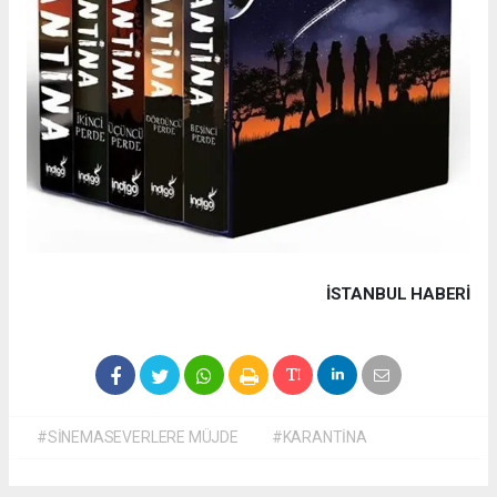
İSTANBUL HABERİ
#SİNEMASEVERLERE MÜJDE
#KARANTİNA