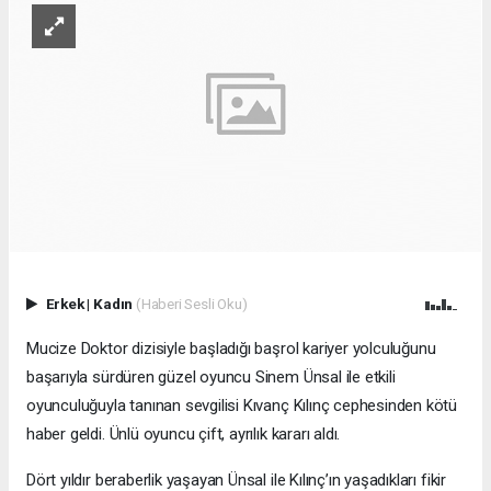
Erkek
|
Kadın
(Haberi Sesli Oku)
Mucize Doktor dizisiyle başladığı başrol kariyer yolculuğunu
başarıyla sürdüren güzel oyuncu Sinem Ünsal ile etkili
oyunculuğuyla tanınan sevgilisi Kıvanç Kılınç cephesinden kötü
haber geldi. Ünlü oyuncu çift, ayrılık kararı aldı.
Dört yıldır beraberlik yaşayan Ünsal ile Kılınç’ın yaşadıkları fikir