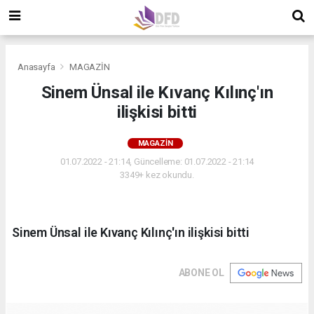
Anasayfa
MAGAZİN
Sinem Ünsal ile Kıvanç Kılınç'ın
ilişkisi bitti
MAGAZİN
01.07.2022 - 21:14, Güncelleme: 01.07.2022 - 21:14
3349+ kez okundu.
Sinem Ünsal ile Kıvanç Kılınç'ın ilişkisi bitti
ABONE OL