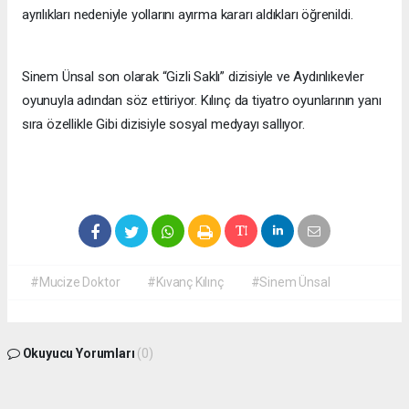
ayrılıkları nedeniyle yollarını ayırma kararı aldıkları öğrenildi.
Sinem Ünsal son olarak “Gizli Saklı” dizisiyle ve Aydınlıkevler
oyunuyla adından söz ettiriyor. Kılınç da tiyatro oyunlarının yanı
sıra özellikle Gibi dizisiyle sosyal medyayı sallıyor.
#Mucize Doktor
#Kıvanç Kılınç
#Sinem Ünsal
Okuyucu Yorumları
(0)