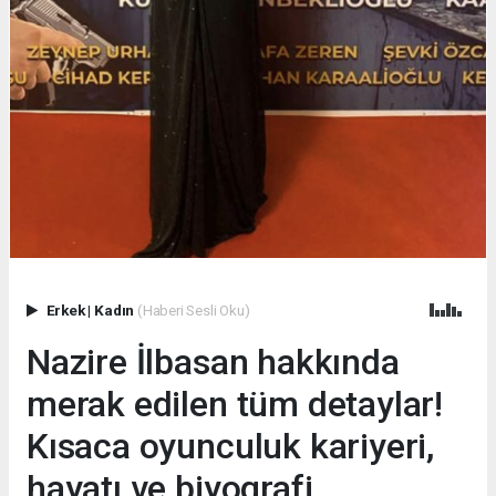
Erkek
|
Kadın
(Haberi Sesli Oku)
Nazire İlbasan hakkında
merak edilen tüm detaylar!
Kısaca oyunculuk kariyeri,
hayatı ve biyografi