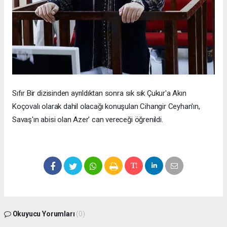
Sıfır Bir dizisinden ayrıldıktan sonra sık sık Çukur'a Akın
Koçovalı olarak dahil olacağı konuşulan Cihangir Ceyhan'ın,
Savaş'ın abisi olan Azer' can vereceği öğrenildi.
Okuyucu Yorumları
(0)