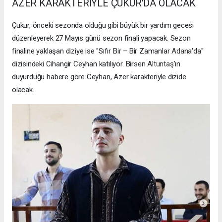
AZER KARAKTERİYLE ÇUKUR'DA OLACAK
Çukur, önceki sezonda olduğu gibi büyük bir yardım gecesi
düzenleyerek 27 Mayıs günü sezon finali yapacak. Sezon
finaline yaklaşan diziye ise ''Sıfır Bir – Bir Zamanlar
Adana
'da''
dizisindeki Cihangir Ceyhan katılıyor. Birsen
Altuntaş
'ın
duyurduğu habere göre Ceyhan, Azer karakteriyle dizide
olacak.