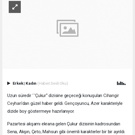
Erkek
|
Kadın
(Haberi Sesli Oku)
Uzun süredir ' '
Çukur
'' dizisine geçeceği konuşulan
Cihangir
Ceyhan
'dan güzel haber geldi.
Genç
oyuncu, Azer karakteriyle
dizide boy göstermeye hazırlanıyor.
Pazartesi akşamı ekrana gelen Çukur dizisinin kadrosundan
Sena, Akşın, Çeto, Mahsun gibi önemli karakterler bir bir ayrıldı.