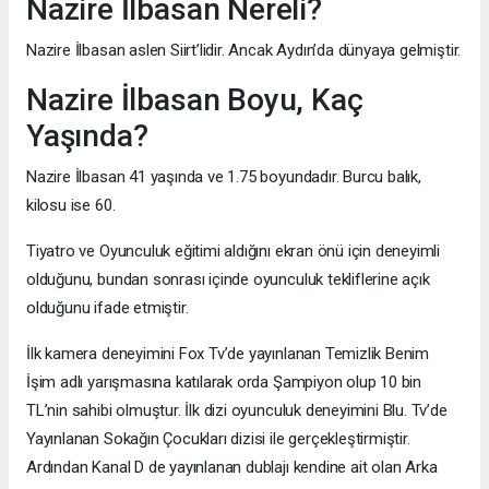
Nazire İlbasan Nereli?
Nazire İlbasan aslen Siirt’lidir. Ancak Aydın’da dünyaya gelmiştir.
Nazire İlbasan Boyu, Kaç
Yaşında?
Nazire İlbasan 41 yaşında ve 1.75 boyundadır. Burcu balık,
kilosu ise 60.
Tiyatro ve Oyunculuk eğitimi aldığını ekran önü için deneyimli
olduğunu, bundan sonrası içinde oyunculuk tekliflerine açık
olduğunu ifade etmiştir.
İlk kamera deneyimini Fox Tv’de yayınlanan Temizlik Benim
İşim adlı yarışmasına katılarak orda Şampiyon olup 10 bin
TL’nin sahibi olmuştur. İlk dizi oyunculuk deneyimini Blu. Tv’de
Yayınlanan Sokağın Çocukları dizisi ile gerçekleştirmiştir.
Ardından Kanal D de yayınlanan dublajı kendine ait olan Arka