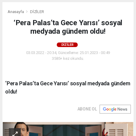
Anasayfa
DİZİLER
‘Pera Palas’ta Gece Yarısı’ sosyal
medyada gündem oldu!
DİZİLER
03.03.2022 - 20:34, Güncelleme: 25.01.2023 - 00:49
3585+ kez okundu.
‘Pera Palas’ta Gece Yarısı’ sosyal medyada gündem
oldu!
ABONE OL