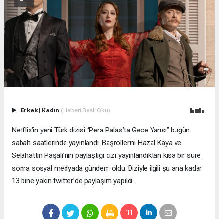
Erkek
|
Kadın
(Haberi Sesli Oku)
Netflix’in yeni Türk dizisi “Pera Palas’ta Gece Yarısı” bugün
sabah saatlerinde yayınlandı. Başrollerini Hazal Kaya ve
Selahattin Paşalı’nın paylaştığı dizi yayınlandıktan kısa bir süre
sonra sosyal medyada gündem oldu. Diziyle ilgili şu ana kadar
13 bine yakın twitter’de paylaşım yapıldı.