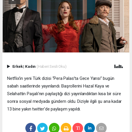
Erkek
|
Kadın
(Haberi Sesli Oku)
Netflix’in yeni Türk dizisi “Pera Palas’ta Gece Yarısı” bugün
sabah saatlerinde yayınlandı. Başrollerini Hazal Kaya ve
Selahattin Paşalı’nın paylaştığı dizi yayınlandıktan kısa bir süre
sonra sosyal medyada gündem oldu. Diziyle ilgili şu ana kadar
13 bine yakın twitter’de paylaşım yapıldı.