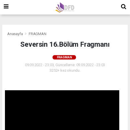
">
">
">
Anasayfa
FRAGMAN
Seversin 16.Bölüm Fragmanı
FRAGMAN
09.09.2022 - 23:03, Güncelleme: 09.09.2022 - 23:03
3252+ kez okundu.