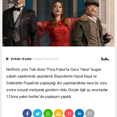
Erkek
|
Kadın
(Haberi Sesli Oku)
Netflix’in yeni Türk dizisi “Pera Palas’ta Gece Yarısı” bugün
sabah saatlerinde yayınlandı. Başrollerini Hazal Kaya ve
Selahattin Paşalı’nın paylaştığı dizi yayınlandıktan kısa bir süre
sonra sosyal medyada gündem oldu. Diziyle ilgili şu ana kadar
13 bine yakın twitter’de paylaşım yapıldı.