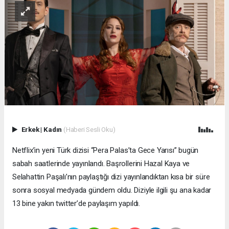
Erkek
|
Kadın
(Haberi Sesli Oku)
Netflix’in yeni Türk dizisi “Pera Palas’ta Gece Yarısı” bugün
sabah saatlerinde yayınlandı. Başrollerini Hazal Kaya ve
Selahattin Paşalı’nın paylaştığı dizi yayınlandıktan kısa bir süre
sonra sosyal medyada gündem oldu. Diziyle ilgili şu ana kadar
13 bine yakın twitter’de paylaşım yapıldı.