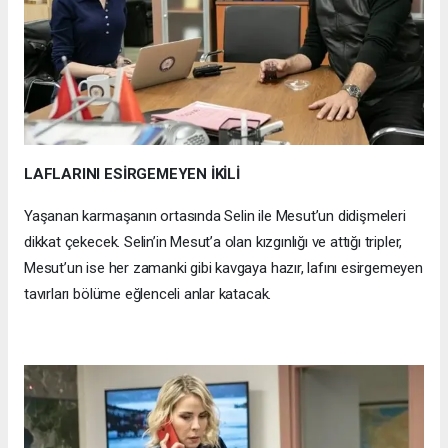
LAFLARINI ESİRGEMEYEN İKİLİ
Yaşanan karmaşanın ortasında Selin ile Mesut’un didişmeleri
dikkat çekecek. Selin’in Mesut’a olan kızgınlığı ve attığı tripler,
Mesut’un ise her zamanki gibi kavgaya hazır, lafını esirgemeyen
tavırları bölüme eğlenceli anlar katacak.