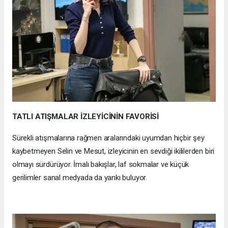
TATLI ATIŞMALAR İZLEYİCİNİN FAVORİSİ
Sürekli atışmalarına rağmen aralarındaki uyumdan hiçbir şey
kaybetmeyen Selin ve Mesut, izleyicinin en sevdiği ikililerden biri
olmayı sürdürüyor. İmalı bakışlar, laf sokmalar ve küçük
gerilimler sanal medyada da yankı buluyor.