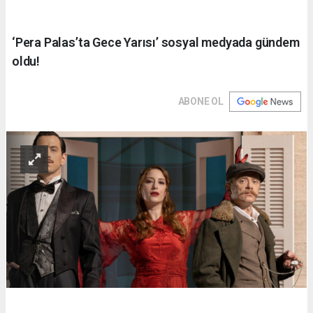
‘Pera Palas’ta Gece Yarısı’ sosyal medyada gündem
oldu!
ABONE OL