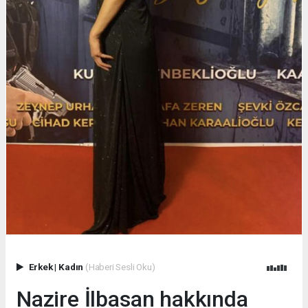
Erkek
|
Kadın
(Haberi Sesli Oku)
Nazire İlbasan hakkında