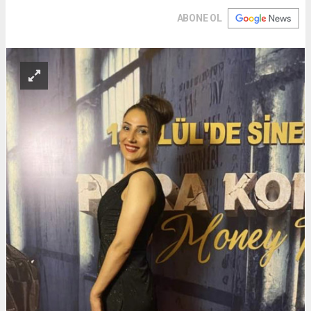
ABONE OL