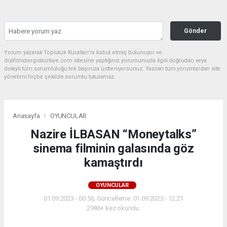
Gönder
Yorum yazarak Topluluk Kuralları’nı kabul etmiş bulunuyor ve
dizifilmdergisiturkiye.com sitesine yaptığınız yorumunuzla ilgili doğrudan veya
dolaylı tüm sorumluluğu tek başınıza üstleniyorsunuz. Yazılan tüm yorumlardan site
yönetimi hiçbir şekilde sorumlu tutulamaz.
Anasayfa
OYUNCULAR
Nazire İLBASAN “Moneytalks”
sinema filminin galasında göz
kamaştırdı
OYUNCULAR
01.09.2023 - 00:56, Güncelleme: 01.09.2023 - 12:21
2986+ kez okundu.