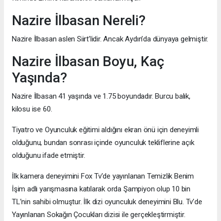
Nazire İlbasan Nereli?
Nazire İlbasan aslen Siirt’lidir. Ancak Aydın’da dünyaya gelmiştir.
Nazire İlbasan Boyu, Kaç
Yaşında?
Nazire İlbasan 41 yaşında ve 1.75 boyundadır. Burcu balık,
kilosu ise 60.
Tiyatro ve Oyunculuk eğitimi aldığını ekran önü için deneyimli
olduğunu, bundan sonrası içinde oyunculuk tekliflerine açık
olduğunu ifade etmiştir.
İlk kamera deneyimini Fox Tv’de yayınlanan Temizlik Benim
İşim adlı yarışmasına katılarak orda Şampiyon olup 10 bin
TL’nin sahibi olmuştur. İlk dizi oyunculuk deneyimini Blu. Tv’de
Yayınlanan Sokağın Çocukları dizisi ile gerçekleştirmiştir.