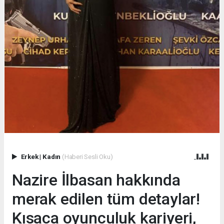
Erkek
|
Kadın
(Haberi Sesli Oku)
Nazire İlbasan hakkında
merak edilen tüm detaylar!
Kısaca oyunculuk kariyeri,