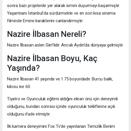
sonra bazı projelerde yer alarak ismini duyurmayı başarmıştır.
Yaşantısını İstanbul’da sürdürmekte ve en son kısa sinema
filminde Emine karakterini canlandırmıştır.
Nazire İlbasan Nereli?
Nazire İlbasan aslen Siirt’lidir. Ancak Aydın’da dünyaya gelmiştir.
Nazire İlbasan Boyu, Kaç
Yaşında?
Nazire İlbasan 41 yaşında ve 1.75 boyundadır. Burcu balık,
kilosu ise 60.
Tiyatro ve Oyunculuk eğitimi aldığını ekran önü için deneyimli
olduğunu, bundan sonrası içinde oyunculuk tekliflerine açık
olduğunu ifade etmiştir.
İlk kamera deneyimini Fox Tv’de yayınlanan Temizlik Benim