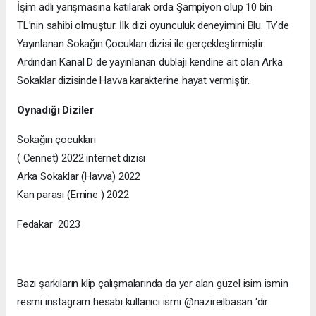
İşim adlı yarışmasına katılarak orda Şampiyon olup 10 bin
TL’nin sahibi olmuştur. İlk dizi oyunculuk deneyimini Blu. Tv’de
Yayınlanan Sokağın Çocukları dizisi ile gerçekleştirmiştir.
Ardından Kanal D de yayınlanan dublajı kendine ait olan Arka
Sokaklar dizisinde Havva karakterine hayat vermiştir.
Oynadığı Diziler
Sokağın çocukları
( Cennet) 2022 internet dizisi
Arka Sokaklar (Havva) 2022
Kan parası (Emine ) 2022
Fedakar 2023
Bazı şarkıların klip çalışmalarında da yer alan güzel isim ismin
resmi instagram hesabı kullanıcı ismi @nazireilbasan ‘dır.