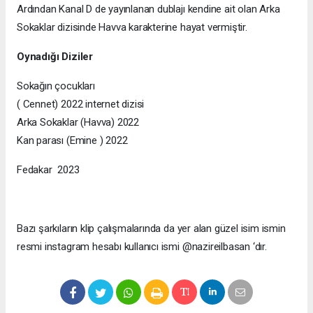
Ardından Kanal D de yayınlanan dublajı kendine ait olan Arka
Sokaklar dizisinde Havva karakterine hayat vermiştir.
Oynadığı Diziler
Sokağın çocukları
( Cennet) 2022 internet dizisi
Arka Sokaklar (Havva) 2022
Kan parası (Emine ) 2022
Fedakar 2023
Bazı şarkıların klip çalışmalarında da yer alan güzel isim ismin
resmi instagram hesabı kullanıcı ismi @nazireilbasan ‘dır.