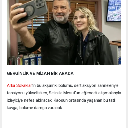
GERGİNLİK VE MİZAH BİR ARADA
Arka Sokaklar
’ın bu akşamki bölümü, sert aksiyon sahneleriyle
tansiyonu yükseltirken, Selin ile Mesut’un eğlenceli atışmalarıyla
izleyiciye nefes aldıracak. Kaosun ortasında yaşanan bu tatlı
kavga, bölüme damga vuracak.