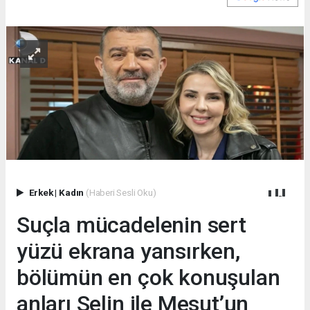
Erkek
|
Kadın
(Haberi Sesli Oku)
Suçla mücadelenin sert
yüzü ekrana yansırken,
bölümün en çok konuşulan
anları Selin ile Mesut’un