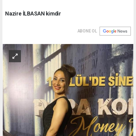
Nazire İLBASAN kimdir
ABONE OL