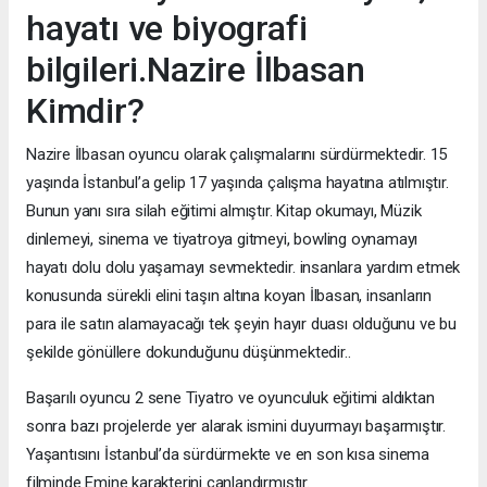
hayatı ve biyografi
bilgileri.Nazire İlbasan
Kimdir?
Nazire İlbasan oyuncu olarak çalışmalarını sürdürmektedir. 15
yaşında İstanbul’a gelip 17 yaşında çalışma hayatına atılmıştır.
Bunun yanı sıra silah eğitimi almıştır. Kitap okumayı, Müzik
dinlemeyi, sinema ve tiyatroya gitmeyi, bowling oynamayı
hayatı dolu dolu yaşamayı sevmektedir. insanlara yardım etmek
konusunda sürekli elini taşın altına koyan İlbasan, insanların
para ile satın alamayacağı tek şeyin hayır duası olduğunu ve bu
şekilde gönüllere dokunduğunu düşünmektedir..
Başarılı oyuncu 2 sene Tiyatro ve oyunculuk eğitimi aldıktan
sonra bazı projelerde yer alarak ismini duyurmayı başarmıştır.
Yaşantısını İstanbul’da sürdürmekte ve en son kısa sinema
filminde Emine karakterini canlandırmıştır.