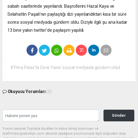
sabah saatlerinde yayınlandı. Başrollerini Hazal Kaya ve
Selahattin Paşalı’nın paylaştığı dizi yayınlandıktan kısa bir süre
sonra sosyal medyada gündem oldu. Diziyle ilgili şu ana kadar
13 bine yakın twitter’de paylaşım yapıldı.
#‘Pera Palas’ta Gece Yarısı’ sosyal medyada gündem oldu!
Okuyucu Yorumları
(0)
Gönder
Yorum yazarak Topluluk Kuralları’nı kabul etmiş bulunuyor ve
dizifilmdergisiturkiye.com sitesine yaptığınız yorumunuzla ilgili doğrudan veya