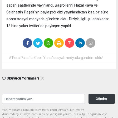
sabah saatlerinde yayınlandı. Başrollerini Hazal Kaya ve
Selahattin Paşalı’nın paylaştığı dizi yayınlandıktan kısa bir süre
sonra sosyal medyada gündem oldu. Diziyle ilgili şu ana kadar
13 bine yakın twitter’de paylaşım yapıldı.
#‘Pera Palas’ta Gece Yarısı’ sosyal medyada gündem oldu!
Okuyucu Yorumları
(0)
Gönder
Yorum yazarak Topluluk Kuralları’nı kabul etmiş bulunuyor ve
dizifilmdergisiturkiye.com sitesine yaptığınız yorumunuzla ilgili doğrudan veya