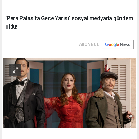
‘Pera Palas’ta Gece Yarısı’ sosyal medyada gündem
oldu!
ABONE OL