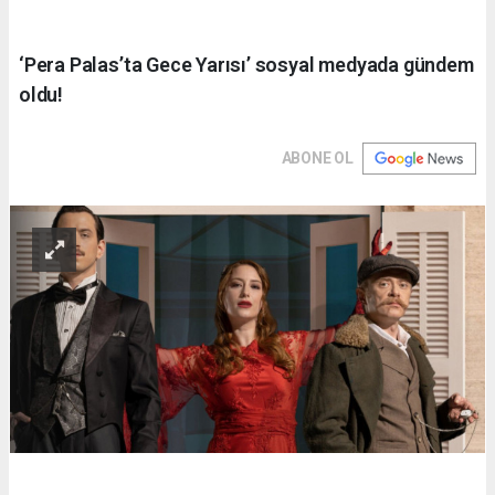
‘Pera Palas’ta Gece Yarısı’ sosyal medyada gündem
oldu!
ABONE OL