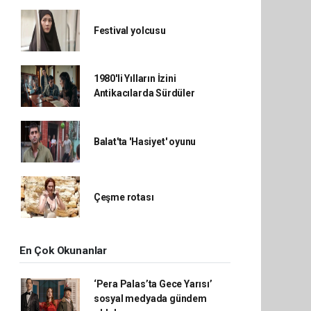
Festival yolcusu
1980'li Yılların İzini
Antikacılarda Sürdüler
Balat'ta 'Hasiyet' oyunu
Çeşme rotası
En Çok Okunanlar
‘Pera Palas’ta Gece Yarısı’
sosyal medyada gündem