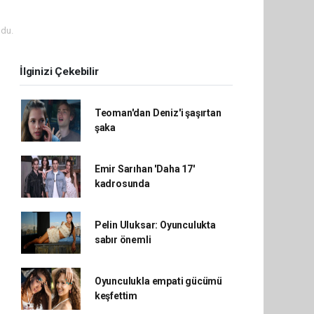
du.
İlginizi Çekebilir
Teoman'dan Deniz'i şaşırtan
şaka
Emir Sarıhan 'Daha 17'
kadrosunda
Pelin Uluksar: Oyunculukta
sabır önemli
Oyunculukla empati gücümü
keşfettim