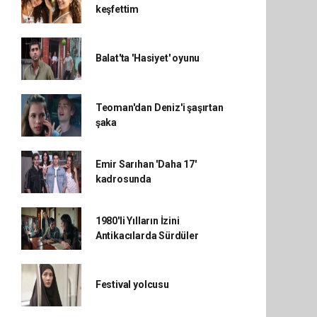
keşfettim
Balat'ta 'Hasiyet' oyunu
Teoman'dan Deniz'i şaşırtan
şaka
Emir Sarıhan 'Daha 17'
kadrosunda
1980'li Yılların İzini
Antikacılarda Sürdüler
Festival yolcusu