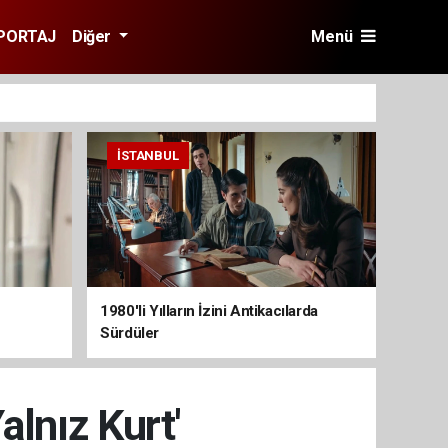
PORTAJ
Diğer
Menü
İSTANBUL
1980'li Yılların İzini Antikacılarda
Sürdüler
alnız Kurt'