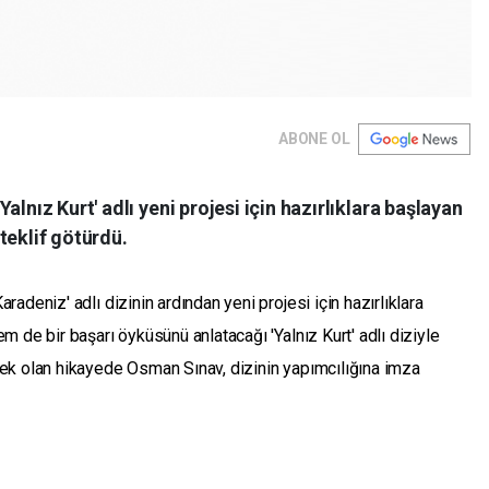
ABONE OL
alnız Kurt' adlı yeni projesi için hazırlıklara başlayan
teklif götürdü.
deniz' adlı dizinin ardından yeni projesi için hazırlıklara
 de bir başarı öyküsünü anlatacağı 'Yalnız Kurt' adlı diziyle
ek olan hikayede Osman Sınav, dizinin yapımcılığına imza