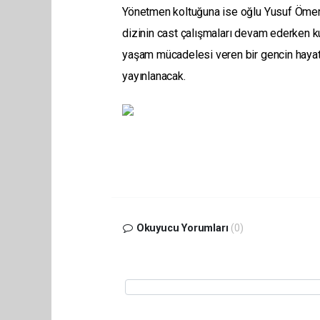
Yönetmen koltuğuna ise oğlu Yusuf Ömer 
dizinin cast çalışmaları devam ederken ku
yaşam mücadelesi veren bir gencin hayat 
yayınlanacak.
Okuyucu Yorumları
(0)