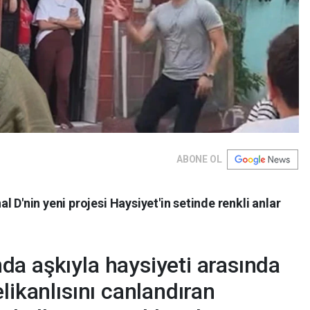
ABONE OL
 D'nin yeni projesi Haysiyet'in setinde renkli anlar
a aşkıyla haysiyeti arasında
likanlısını canlandıran