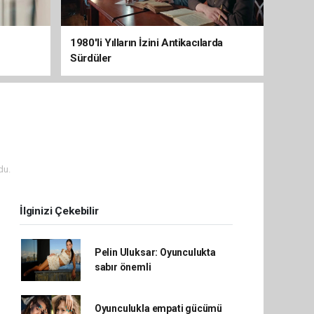
1980'li Yılların İzini Antikacılarda
Sürdüler
du.
İlginizi Çekebilir
Pelin Uluksar: Oyunculukta
sabır önemli
Oyunculukla empati gücümü