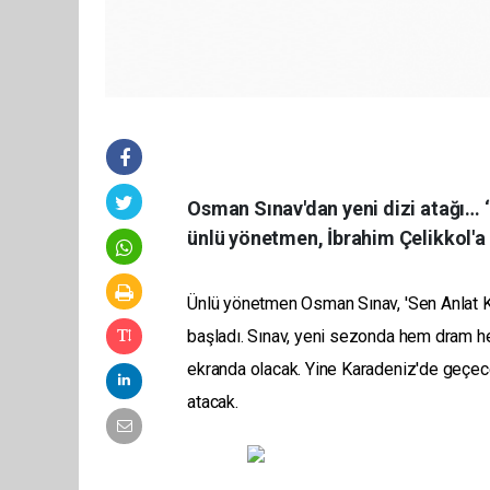
Osman Sınav'dan yeni dizi atağı… ‘Y
ünlü yönetmen, İbrahim Çelikkol'a 
Ünlü yönetmen Osman Sınav, 'Sen Anlat Kara
başladı. Sınav, yeni sezonda hem dram hem
ekranda olacak. Yine Karadeniz'de geçec
atacak.