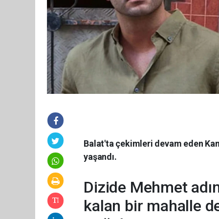
Balat'ta çekimleri devam eden Kanal
yaşandı.
Dizide Mehmet adınd
kalan bir mahalle de