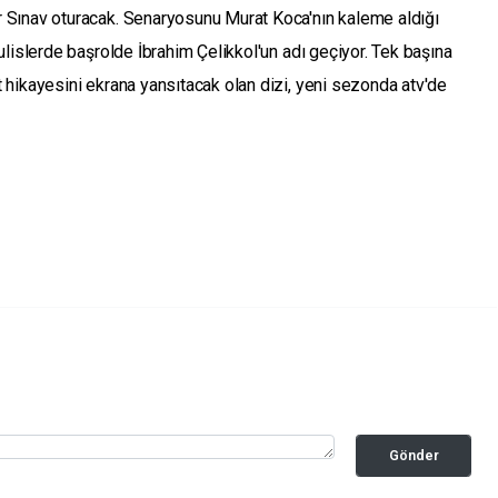
Sınav oturacak. Senaryosunu Murat Koca'nın kaleme aldığı
lislerde başrolde İbrahim Çelikkol'un adı geçiyor. Tek başına
hikayesini ekrana yansıtacak olan dizi, yeni sezonda atv'de
Gönder