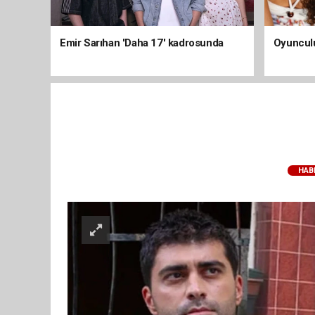
Emir Sarıhan 'Daha 17' kadrosunda
Oyunculu
HAB