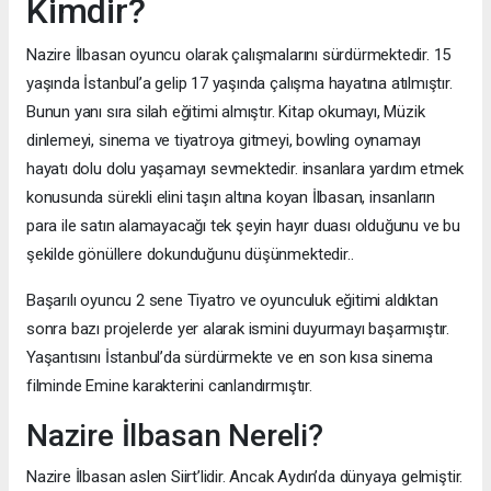
Kimdir?
Nazire İlbasan oyuncu olarak çalışmalarını sürdürmektedir. 15
yaşında İstanbul’a gelip 17 yaşında çalışma hayatına atılmıştır.
Bunun yanı sıra silah eğitimi almıştır. Kitap okumayı, Müzik
dinlemeyi, sinema ve tiyatroya gitmeyi, bowling oynamayı
hayatı dolu dolu yaşamayı sevmektedir. insanlara yardım etmek
konusunda sürekli elini taşın altına koyan İlbasan, insanların
para ile satın alamayacağı tek şeyin hayır duası olduğunu ve bu
şekilde gönüllere dokunduğunu düşünmektedir..
Başarılı oyuncu 2 sene Tiyatro ve oyunculuk eğitimi aldıktan
sonra bazı projelerde yer alarak ismini duyurmayı başarmıştır.
Yaşantısını İstanbul’da sürdürmekte ve en son kısa sinema
filminde Emine karakterini canlandırmıştır.
Nazire İlbasan Nereli?
Nazire İlbasan aslen Siirt’lidir. Ancak Aydın’da dünyaya gelmiştir.