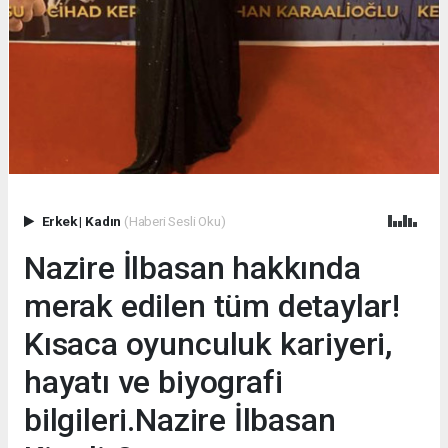
Erkek
|
Kadın
(Haberi Sesli Oku)
Nazire İlbasan hakkında
merak edilen tüm detaylar!
Kısaca oyunculuk kariyeri,
hayatı ve biyografi
bilgileri.Nazire İlbasan