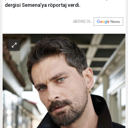
dergisi Semena’ya röportaj verdi.
ABONE OL