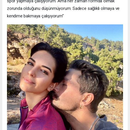
spor yapmaya çalışıyorum. Ama her zaman formda olmak
zorunda olduğunu düşünmüyorum. Sadece sağlıklı olmaya ve
kendime bakmaya çalışıyorum”