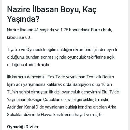
Nazire İlbasan Boyu, Kaç
Yaşında?
Nazire İlbasan 41 yaşında ve 1.75 boyundadır. Burcu balık,
kilosu ise 60.
Tiyatro ve Oyunculuk eğitimi aldığını ekran önü için deneyimli
olduğunu, bundan sonrası içinde oyunculuk tekliflerine açık
olduğunu ifade etmiştir.
İlk kamera deneyimini Fox Tv’de yayınlanan Temizlik Benim
İşim adlı yarışmasına katılarak orda Şampiyon olup 10 bin
TL’nin sahibi olmuştur. İlk dizi oyunculuk deneyimini Blu. Tv’de
Yayınlanan Sokağın Çocukları dizisi ile gerçekleştirmiştir.
Ardından Kanal D de yayınlanan dublajı kendine ait olan Arka
Sokaklar dizisinde Havva karakterine hayat vermiştir.
Oynadığı Diziler