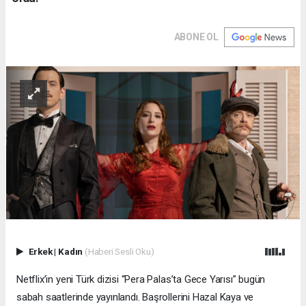
ABONE OL
Erkek
|
Kadın
(Haberi Sesli Oku)
Netflix’in yeni Türk dizisi “Pera Palas’ta Gece Yarısı” bugün
sabah saatlerinde yayınlandı. Başrollerini Hazal Kaya ve