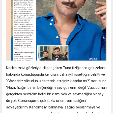
Keskin mavi gözleriyle dikkat çeken Tuna fiziğinden çok zekası
hakkında konuştuğunda kendisini daha iyi hissettiğini belirtti ve
“Gözleriniz vücudunuzda tercih ettiğiniz kısımlar mı?” sorusuna
“Hayır, fiziğimde en beğendiğim şey gözlerim değil. Vücudumun
gerçekten sevdiğim belirli bir kısmı yok ve sevmediğim bir şey
de yok. Görünüşüme çok fazla önem vermediğimi
söyleyebilirim. Kendime iyi bakmaya, sağlıklı beslenmeye ve