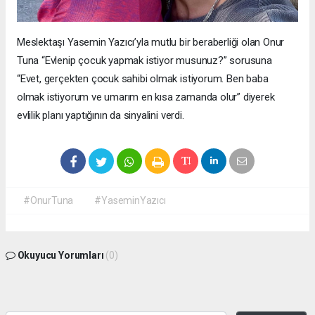
Meslektaşı Yasemin Yazıcı’yla mutlu bir beraberliği olan Onur
Tuna “Evlenip çocuk yapmak istiyor musunuz?” sorusuna
“Evet, gerçekten çocuk sahibi olmak istiyorum. Ben baba
olmak istiyorum ve umarım en kısa zamanda olur” diyerek
evlilik planı yaptığının da sinyalini verdi.
#OnurTuna
#YaseminYazıcı
Okuyucu Yorumları
(0)