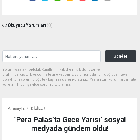
Okuyucu Yorumları
(0)
Gönder
Yorum yazarak Topluluk Kuralları’nı kabul etmiş bulunuyor ve
dizifilmdergisiturkiye.com sitesine yaptığınız yorumunuzla ilgili doğrudan veya
dolaylı tüm sorumluluğu tek başınıza üstleniyorsunuz. Yazılan tüm yorumlardan site
yönetimi hiçbir şekilde sorumlu tutulamaz.
Anasayfa
DİZİLER
‘Pera Palas’ta Gece Yarısı’ sosyal
medyada gündem oldu!