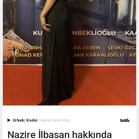
Erkek
|
Kadın
(Haberi Sesli Oku)
Nazire İlbasan hakkında