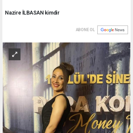
Nazire İLBASAN kimdir
ABONE OL