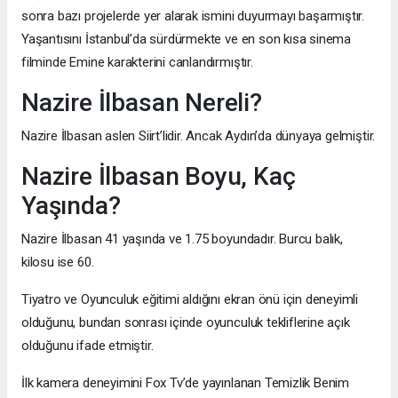
sonra bazı projelerde yer alarak ismini duyurmayı başarmıştır.
Yaşantısını İstanbul’da sürdürmekte ve en son kısa sinema
filminde Emine karakterini canlandırmıştır.
Nazire İlbasan Nereli?
Nazire İlbasan aslen Siirt’lidir. Ancak Aydın’da dünyaya gelmiştir.
Nazire İlbasan Boyu, Kaç
Yaşında?
Nazire İlbasan 41 yaşında ve 1.75 boyundadır. Burcu balık,
kilosu ise 60.
Tiyatro ve Oyunculuk eğitimi aldığını ekran önü için deneyimli
olduğunu, bundan sonrası içinde oyunculuk tekliflerine açık
olduğunu ifade etmiştir.
İlk kamera deneyimini Fox Tv’de yayınlanan Temizlik Benim