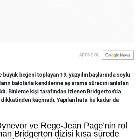
ABONE OL
e büyük beğeni toplayan 19. yüzyılın başlarında soylu
zların balolarla kendilerine eş arama sürecini anlatan
dı. Binlerce kişi tarafından izlenen Bridgerton'da
in dikkatinden kaçmadı. Yapılan hata 'bu kadar da
Dynevor ve Rege-Jean Page'nin rol
anan Bridgerton dizisi kısa sürede