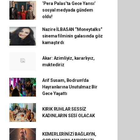
‘Pera Palas’ta Gece Yarısı’
sosyal medyada gündem
oldu!
Nazire İLBASAN “Moneytalks”
sinema filminin galasında göz
kamaştırdı
Akar: Azimliyiz, kararlıyız,
muktediriz
Arif Susam, Bodrum'da
Hayranlarına Unutulmaz Bir
Gece Yaşattı
KIRIK RUHLAR SESSİZ
KADINLARIN SESİ OLACAK
KEMERLERİNİZİ BAĞLAYIN,