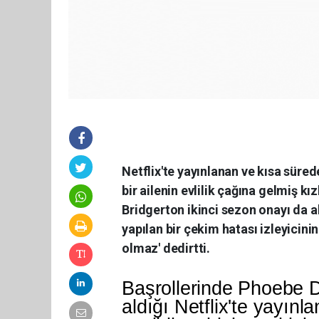
Netflix'te yayınlanan ve kısa süred
bir ailenin evlilik çağına gelmiş kı
Bridgerton ikinci sezon onayı da al
yapılan bir çekim hatası izleyicin
olmaz' dedirtti.
Başrollerinde Phoebe 
aldığı Netflix'te yayınl