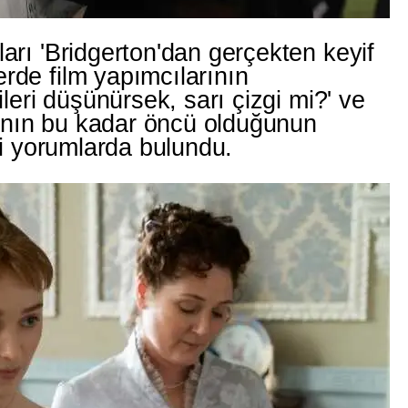
arı 'Bridgerton'dan gerçekten keyif
rde film yapımcılarının
ileri düşünürsek, sarı çizgi mi?' ve
arının bu kadar öncü olduğunun
ibi yorumlarda bulundu.