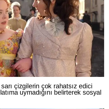
o sarı çizgilerin çok rahatsız edici
latıma uymadığını belirterek sosyal