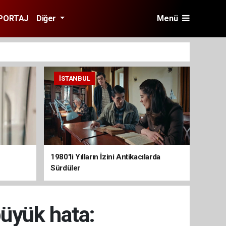
PORTAJ
Diğer
Menü
İSTANBUL
1980'li Yılların İzini Antikacılarda
Sürdüler
büyük hata: