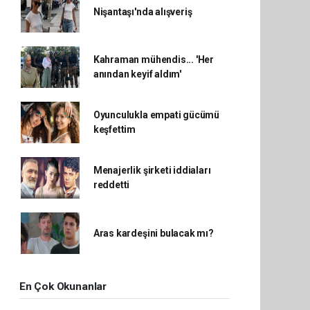
Nişantaşı'nda alışveriş
Kahraman mühendis... 'Her
anından keyif aldım'
Oyunculukla empati gücümü
keşfettim
Menajerlik şirketi iddiaları
reddetti
Aras kardeşini bulacak mı?
En Çok Okunanlar