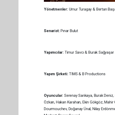
Yönetmenler:
Umur Turagay & Bertan Baş
Senarist:
Pınar Bulut
Yapımcılar:
Timur Savcı & Burak Sağyaşar
Yapım Şirketi:
TIMS & B Productions
Oyuncular:
Serenay Sarıkaya, Burak Deniz,
Özkan, Hakan Karahan, Ekin Gökgöz, Mahir G
Dourmouchev, Doğanay Ünal, Nilay Erdönmez, 