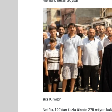
Merhart, Beran Soysal
Biz Kimiz?
Netflix, 190’dan fazla ülkede 278 milyon kulla