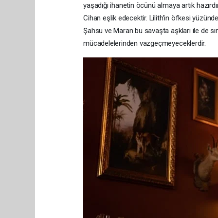
yaşadığı ihanetin öcünü almaya artık hazırdı
Cihan eşlik edecektir. Lilith’in öfkesi yüzü
Şahsu ve Maran bu savaşta aşkları ile de sı
mücadelelerinden vazgeçmeyeceklerdir.