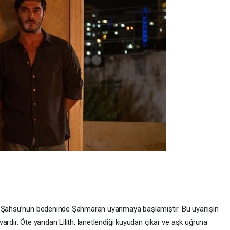
ş, Şahsu’nun bedeninde Şahmaran uyanmaya başlamıştır. Bu uyanışın
ardır. Öte yandan Lilith, lanetlendiği kuyudan çıkar ve aşk uğruna