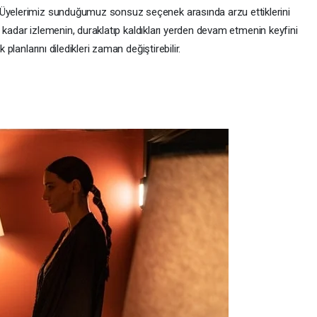
 Üyelerimiz sunduğumuz sonsuz seçenek arasında arzu ettiklerini
eri kadar izlemenin, duraklatıp kaldıkları yerden devam etmenin keyfini
 planlarını diledikleri zaman değiştirebilir.