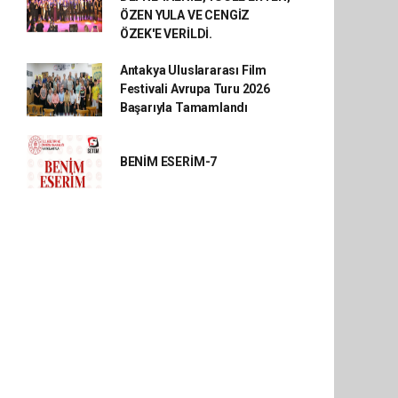
ÖZEN YULA VE CENGİZ
ÖZEK'E VERİLDİ.
Antakya Uluslararası Film
Festivali Avrupa Turu 2026
Başarıyla Tamamlandı
BENİM ESERİM-7