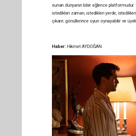
sunan dünyanın lider eğlence platformudur.
istedikleri zaman, istedikleri yerde, istedikl
çıkarır; gönüllerince oyun oynayabilir ve üyelik
Haber:
Hikmet AYDOĞAN