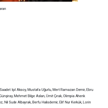
aran
 Saadet Işıl Aksoy, Mustafa Uğurlu, Mert Ramazan Demir, Ebru
ünşiray, Mehmet Bilge Aslan, Ümit Çırak, Olimpia Ahenk
Nil Sude Albayrak, Berfu Halisdemir, Elif Nur Kerkük, Lorin