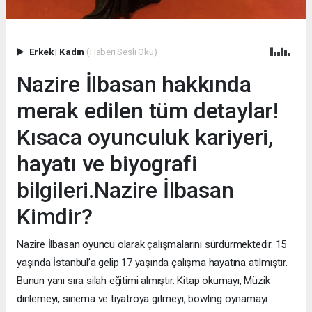
Erkek
|
Kadın
(Haberi Sesli Oku)
Nazire İlbasan hakkında
merak edilen tüm detaylar!
Kısaca oyunculuk kariyeri,
hayatı ve biyografi
bilgileri.Nazire İlbasan
Kimdir?
Nazire İlbasan oyuncu olarak çalışmalarını sürdürmektedir. 15
yaşında İstanbul’a gelip 17 yaşında çalışma hayatına atılmıştır.
Bunun yanı sıra silah eğitimi almıştır. Kitap okumayı, Müzik
dinlemeyi, sinema ve tiyatroya gitmeyi, bowling oynamayı