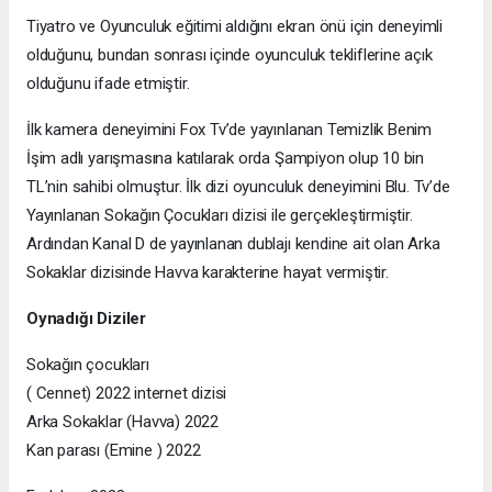
Tiyatro ve Oyunculuk eğitimi aldığını ekran önü için deneyimli
olduğunu, bundan sonrası içinde oyunculuk tekliflerine açık
olduğunu ifade etmiştir.
İlk kamera deneyimini Fox Tv’de yayınlanan Temizlik Benim
İşim adlı yarışmasına katılarak orda Şampiyon olup 10 bin
TL’nin sahibi olmuştur. İlk dizi oyunculuk deneyimini Blu. Tv’de
Yayınlanan Sokağın Çocukları dizisi ile gerçekleştirmiştir.
Ardından Kanal D de yayınlanan dublajı kendine ait olan Arka
Sokaklar dizisinde Havva karakterine hayat vermiştir.
Oynadığı Diziler
Sokağın çocukları
( Cennet) 2022 internet dizisi
Arka Sokaklar (Havva) 2022
Kan parası (Emine ) 2022