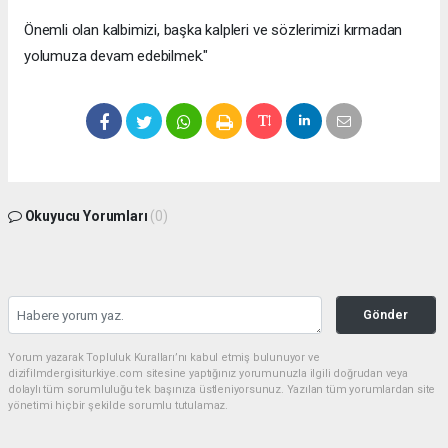
Önemli olan kalbimizi, başka kalpleri ve sözlerimizi kırmadan
yolumuza devam edebilmek."
Okuyucu Yorumları
(0)
Gönder
Yorum yazarak Topluluk Kuralları’nı kabul etmiş bulunuyor ve
dizifilmdergisiturkiye.com sitesine yaptığınız yorumunuzla ilgili doğrudan veya
dolaylı tüm sorumluluğu tek başınıza üstleniyorsunuz. Yazılan tüm yorumlardan site
yönetimi hiçbir şekilde sorumlu tutulamaz.