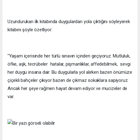
Uzundurukan ilk kitabında duygulardan yola çıktığını söyleyerek
kitabını şöyle özetliyor:
"Yaşam içerisinde her türlü sınavın içinden geçiyoruz. Mutluluk,
öfke, aşk, tecrübeler hatalar, pişmanlıklar, affedebilmek, sevgi
her duygu insana dair. Bu duygularla yol alırken bazen önümüze
çiçekli bahçeler çıkıyor bazen de çıkmaz sokaklara sapiyoruz.
Ancak her şeye rağmen hayat devam ediyor ve mucizeler de
var.