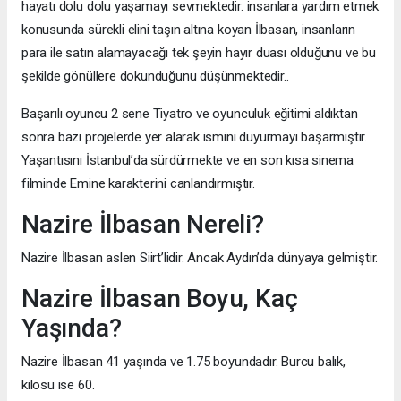
hayatı dolu dolu yaşamayı sevmektedir. insanlara yardım etmek
konusunda sürekli elini taşın altına koyan İlbasan, insanların
para ile satın alamayacağı tek şeyin hayır duası olduğunu ve bu
şekilde gönüllere dokunduğunu düşünmektedir..
Başarılı oyuncu 2 sene Tiyatro ve oyunculuk eğitimi aldıktan
sonra bazı projelerde yer alarak ismini duyurmayı başarmıştır.
Yaşantısını İstanbul’da sürdürmekte ve en son kısa sinema
filminde Emine karakterini canlandırmıştır.
Nazire İlbasan Nereli?
Nazire İlbasan aslen Siirt’lidir. Ancak Aydın’da dünyaya gelmiştir.
Nazire İlbasan Boyu, Kaç
Yaşında?
Nazire İlbasan 41 yaşında ve 1.75 boyundadır. Burcu balık,
kilosu ise 60.