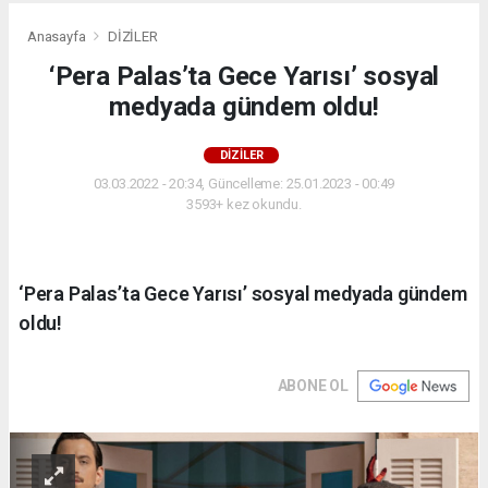
Anasayfa
DİZİLER
‘Pera Palas’ta Gece Yarısı’ sosyal
medyada gündem oldu!
DİZİLER
03.03.2022 - 20:34, Güncelleme: 25.01.2023 - 00:49
3593+ kez okundu.
‘Pera Palas’ta Gece Yarısı’ sosyal medyada gündem
oldu!
ABONE OL