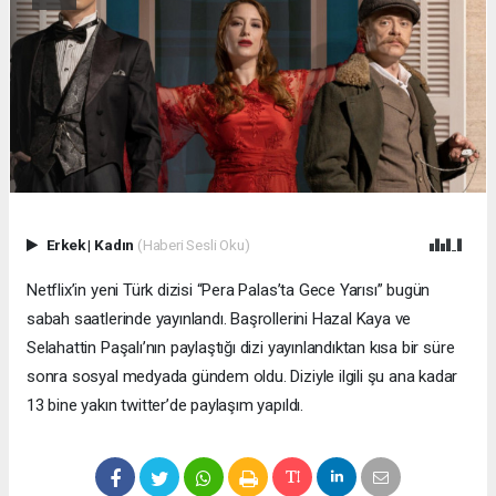
Erkek
|
Kadın
(Haberi Sesli Oku)
Netflix’in yeni Türk dizisi “Pera Palas’ta Gece Yarısı” bugün
sabah saatlerinde yayınlandı. Başrollerini Hazal Kaya ve
Selahattin Paşalı’nın paylaştığı dizi yayınlandıktan kısa bir süre
sonra sosyal medyada gündem oldu. Diziyle ilgili şu ana kadar
13 bine yakın twitter’de paylaşım yapıldı.