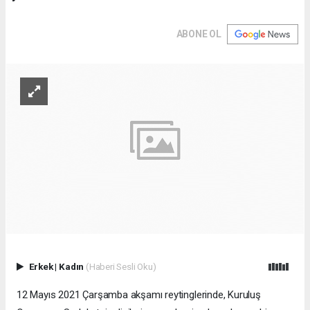
ABONE OL
Erkek
|
Kadın
(Haberi Sesli Oku)
12 Mayıs 2021 Çarşamba akşamı reytinglerinde, Kuruluş