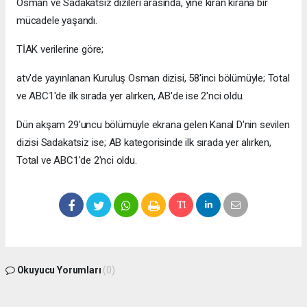
Osman ve Sadakatsiz dizileri arasında, yine kıran kırana bir
mücadele yaşandı.
TİAK verilerine göre;
atv'de yayınlanan Kuruluş Osman dizisi, 58'inci bölümüyle; Total
ve ABC1'de ilk sırada yer alırken, AB'de ise 2'nci oldu.
Dün akşam 29'uncu bölümüyle ekrana gelen Kanal D'nin sevilen
dizisi Sadakatsiz ise; AB kategorisinde ilk sırada yer alırken,
Total ve ABC1'de 2'nci oldu.
Okuyucu Yorumları
(0)