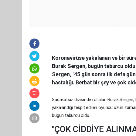
Koronavirüse yakalanan ve bir süre
Burak Sergen, bugün taburcu oldu. 
Sergen, "45 gün sonra ilk defa g
hastalığı. Berbat bir şey ve çok cid
Sadakatsiz dizisinde rol alan
Burak Sergen
,
yakalandığı tespit edilen oyuncu uzun zaman
bugün taburcu oldu.
"ÇOK CİDDİYE ALINMA