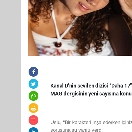
Kanal D’nin sevilen dizisi “Daha 1
MAG dergisinin yeni sayısına konu
Uslu, “Bir karakteri inşa ederken içini
sorusuna şu yanıtı verdi: