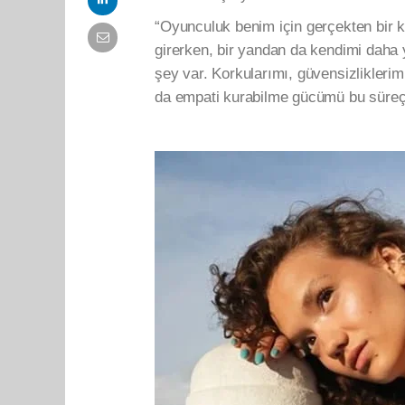
“Oyunculuk benim için gerçekten bir ke
girerken, bir yandan da kendimi daha
şey var. Korkularımı, güvensizliklerim
da empati kurabilme gücümü bu süreçt