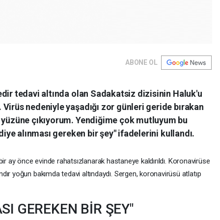
ABONE OL
dir tedavi altında olan Sadakatsiz dizisinin Haluk'u
Virüs nedeniyle yaşadığı zor günleri geride bırakan
ün yüzüne çıkıyorum. Yendiğime çok mutluyum bu
diye alınması gereken bir şey" ifadelerini kullandı.
 bir ay önce evinde rahatsızlanarak hastaneye kaldırıldı. Koronavirüse
dır yoğun bakımda tedavi altındaydı. Sergen, koronavirüsü atlatıp
SI GEREKEN BİR ŞEY"