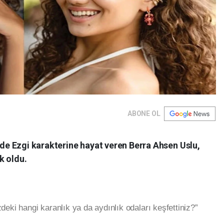
ABONE OL
7”de Ezgi karakterine hayat veren Berra Ahsen Uslu,
k oldu.
zdeki hangi karanlık ya da aydınlık odaları keşfettiniz?”