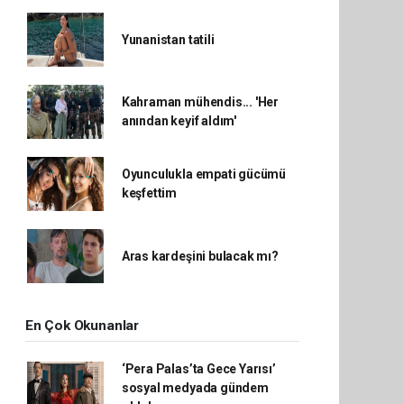
Yunanistan tatili
Kahraman mühendis... 'Her
anından keyif aldım'
Oyunculukla empati gücümü
keşfettim
Aras kardeşini bulacak mı?
En Çok Okunanlar
‘Pera Palas’ta Gece Yarısı’
sosyal medyada gündem