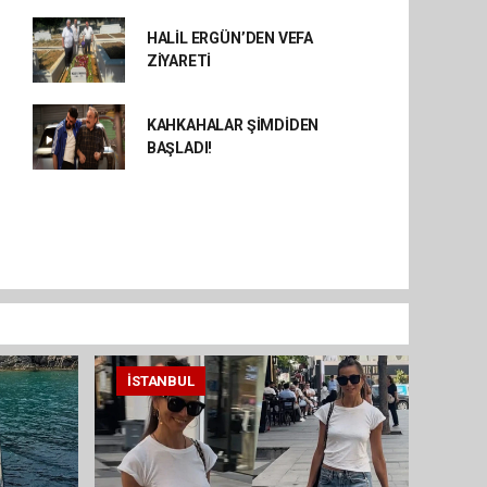
HALİL ERGÜN’DEN VEFA
ZİYARETİ
KAHKAHALAR ŞİMDİDEN
BAŞLADI!
İSTANBUL