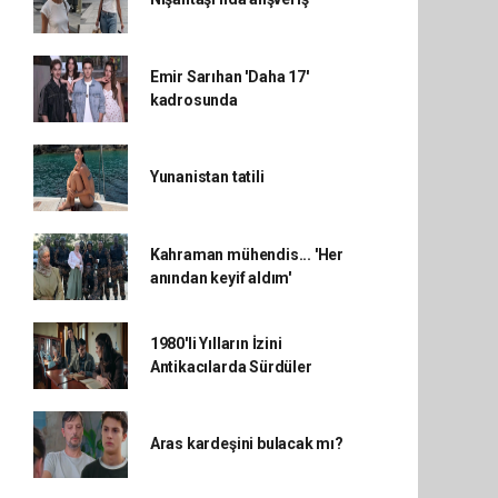
Emir Sarıhan 'Daha 17'
kadrosunda
Yunanistan tatili
Kahraman mühendis... 'Her
anından keyif aldım'
1980'li Yılların İzini
Antikacılarda Sürdüler
Aras kardeşini bulacak mı?