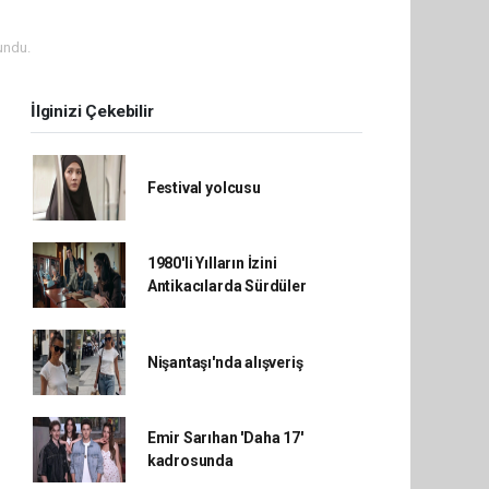
undu.
İlginizi Çekebilir
Festival yolcusu
1980'li Yılların İzini
Antikacılarda Sürdüler
Nişantaşı'nda alışveriş
Emir Sarıhan 'Daha 17'
kadrosunda