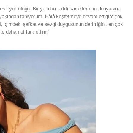
şif yolculuğu. Bir yandan farklı karakterlerin dünyasına
 yakından tanıyorum. Hâlâ keşfetmeye devam ettiğim çok
i, içimdeki şefkat ve sevgi duygusunun derinliğini, en çok
e daha net fark ettim.”