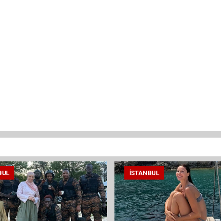
BUL
İSTANBUL