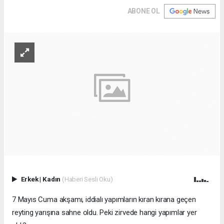
ABONE OL
Erkek
|
Kadın
(Haberi Sesli Oku)
7 Mayıs Cuma akşamı, iddialı yapımların kıran kırana geçen
reyting yarışına sahne oldu. Peki zirvede hangi yapımlar yer