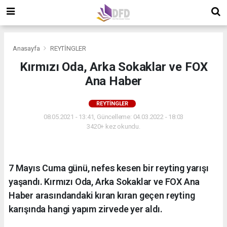
Anasayfa
REYTİNGLER
Kırmızı Oda, Arka Sokaklar ve FOX
Ana Haber
REYTİNGLER
08.05.2021 - 13:41, Güncelleme: 04.03.2022 - 18:03
3420+ kez okundu.
7 Mayıs Cuma günü, nefes kesen bir reyting yarışı
yaşandı. Kırmızı Oda, Arka Sokaklar ve FOX Ana
Haber arasındandaki kıran kıran geçen reyting
karışında hangi yapım zirvede yer aldı.