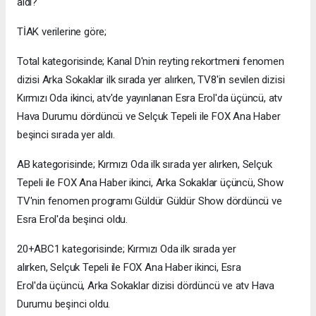
aldı?
TİAK verilerine göre;
Total kategorisinde; Kanal D'nin reyting rekortmeni fenomen
dizisi Arka Sokaklar ilk sırada yer alırken, TV8'in sevilen dizisi
Kırmızı Oda ikinci, atv'de yayınlanan Esra Erol'da üçüncü, atv
Hava Durumu dördüncü ve Selçuk Tepeli ile FOX Ana Haber
beşinci sırada yer aldı.
AB kategorisinde; Kırmızı Oda ilk sırada yer alırken, Selçuk
Tepeli ile FOX Ana Haber ikinci, Arka Sokaklar üçüncü, Show
TV'nin fenomen programı Güldür Güldür Show dördüncü ve
Esra Erol'da beşinci oldu.
20+ABC1 kategorisinde; Kırmızı Oda ilk sırada yer
alırken, Selçuk Tepeli ile FOX Ana Haber ikinci, Esra
Erol'da üçüncü, Arka Sokaklar dizisi dördüncü ve atv Hava
Durumu beşinci oldu.