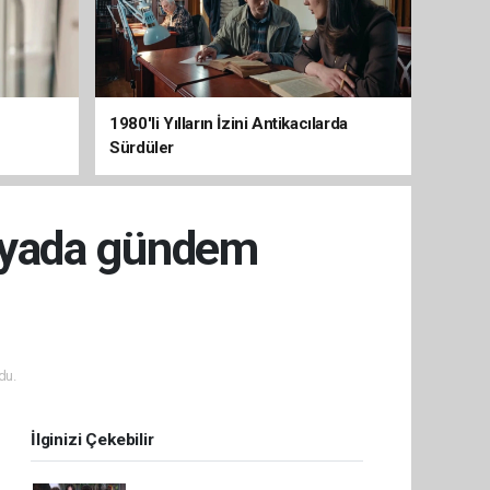
1980'li Yılların İzini Antikacılarda
Sürdüler
edyada gündem
du.
İlginizi Çekebilir