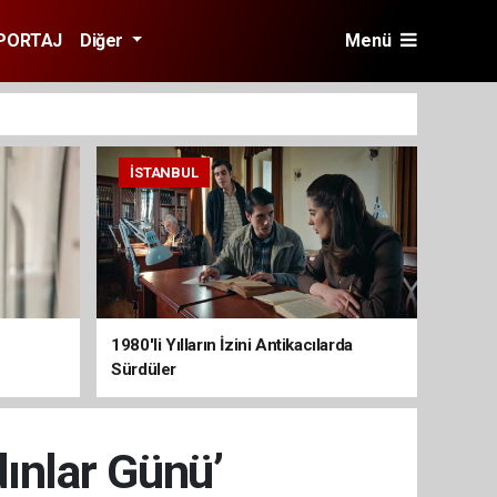
PORTAJ
Diğer
Menü
İSTANBUL
1980'li Yılların İzini Antikacılarda
Sürdüler
ınlar Günü’