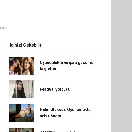
undu.
İlginizi Çekebilir
Oyunculukla empati gücümü
keşfettim
Festival yolcusu
Pelin Uluksar: Oyunculukta
sabır önemli