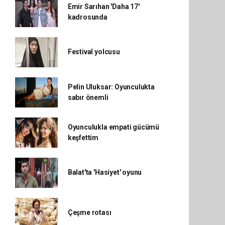
Emir Sarıhan 'Daha 17'
kadrosunda
Festival yolcusu
Pelin Uluksar: Oyunculukta
sabır önemli
Oyunculukla empati gücümü
keşfettim
Balat'ta 'Hasiyet' oyunu
Çeşme rotası