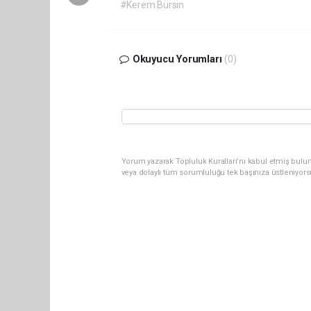
#Kerem Bürsin
Okuyucu Yorumları
(0)
Yorum yazarak Topluluk Kuralları’nı kabul etmiş bulun
veya dolaylı tüm sorumluluğu tek başınıza üstleniyor