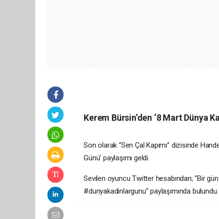
Kerem Bürsin’den ‘8 Mart Dünya Ka
Son olarak “Sen Çal Kapımı” dizisinde Hande 
Günü’ paylaşımı geldi.
Sevilen oyuncu Twitter hesabından; “Bir gün 
#dunyakadinlargunu” paylaşımında bulundu. 