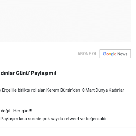
ABONE OL
dınlar Günü’ Paylaşımı!
Erçel ile birlikte rol alan Kerem Bürsin’den ‘8 Mart Dünya Kadınlar
değil… Her gün!!!
Paylaşım kısa sürede çok sayıda retweet ve beğeni aldı.