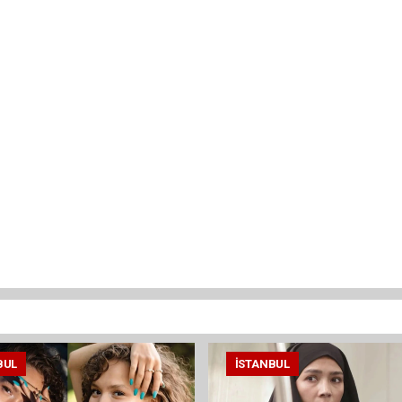
BUL
İSTANBUL