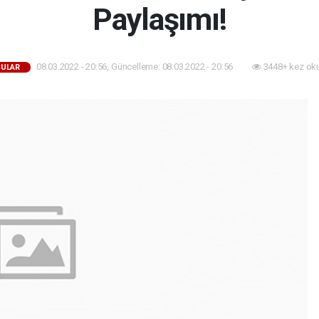
Paylaşımı!
08.03.2022 - 20:56, Güncelleme: 08.03.2022 - 20:56
3448+ kez ok
ULAR