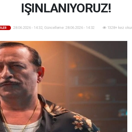
IŞINLANIYORUZ!
28.06.2026 - 14:32, Güncelleme: 28.06.2026 - 14:32
1328+ kez oku
RLER