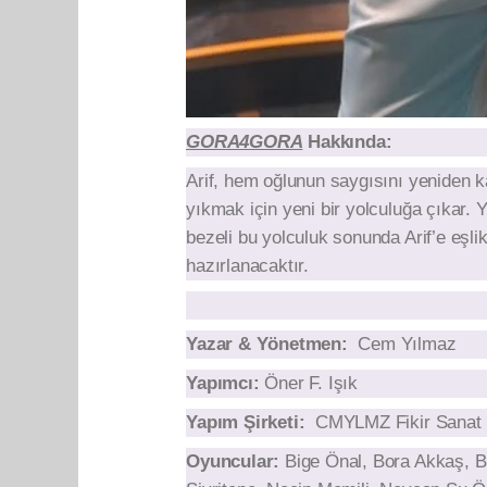
GORA4GORA
Hakkında:
Arif, hem oğlunun saygısını yeniden k
yıkmak için yeni bir yolculuğa çıkar. Y
bezeli bu yolculuk sonunda Arif’e eş
hazırlanacaktır.
Yazar & Yönetmen:
Cem Yılmaz
Yapımcı:
Öner F. Işık
Yapım Şirketi:
CMYLMZ Fikir Sanat
Oyuncular:
Bige Önal, Bora Akkaş, B