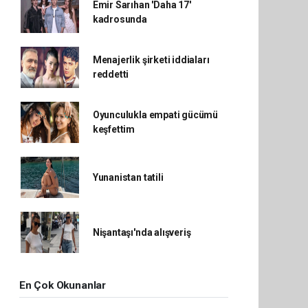
Emir Sarıhan 'Daha 17'
kadrosunda
Menajerlik şirketi iddiaları
reddetti
Oyunculukla empati gücümü
keşfettim
Yunanistan tatili
Nişantaşı'nda alışveriş
En Çok Okunanlar