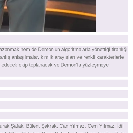
azanmak hem de Demon’un algoritmalarla yönettiği tiranlığı
anlış anlaşılmalar, kimlik arayışları ve renkli karakterlerle
lik edecek ekip toplanacak ve Demon’la yüzleşmeye
urak Şafak, Bülent Şakrak, Can Yılmaz, Cem Yılmaz, İdil