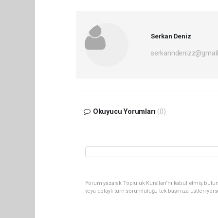
Serkan Deniz
serkanndenizz@gmai
Okuyucu Yorumları
(0)
Yorum yazarak Topluluk Kuralları’nı kabul etmiş bulun
veya dolaylı tüm sorumluluğu tek başınıza üstleniyor