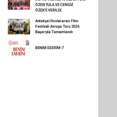
ÖZEN YULA VE CENGİZ
ÖZEK'E VERİLDİ.
Antakya Uluslararası Film
Festivali Avrupa Turu 2026
Başarıyla Tamamlandı
BENİM ESERİM-7