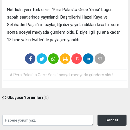
Netflix’in yeni Türk dizisi “Pera Palas’ta Gece Yarısı” bugün
sabah saatlerinde yayınlandı. Başrollerini Hazal Kaya ve
Selahattin Paşalı’nın paylaştığı dizi yayınlandıktan kısa bir süre
sonra sosyal medyada gündem oldu. Diziyle ilgili şu ana kadar
13 bine yakın twitter’de paylaşım yapıldı.
#‘Pera Palas’ta Gece Yarısı’ sosyal medyada gündem oldu!
Okuyucu Yorumları
(0)
Gönder