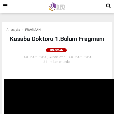
">
">
">
Anasayfa
FRAGMAN
Kasaba Doktoru 1.Bölüm Fragmanı
FRAGMAN
14.03.2022 - 23:00, Güncelleme: 14.03.2022 - 23:00
3411+ kez okundu.