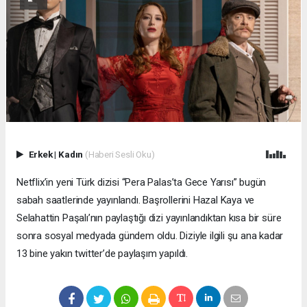
Erkek
|
Kadın
(Haberi Sesli Oku)
Netflix’in yeni Türk dizisi “Pera Palas’ta Gece Yarısı” bugün
sabah saatlerinde yayınlandı. Başrollerini Hazal Kaya ve
Selahattin Paşalı’nın paylaştığı dizi yayınlandıktan kısa bir süre
sonra sosyal medyada gündem oldu. Diziyle ilgili şu ana kadar
13 bine yakın twitter’de paylaşım yapıldı.