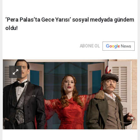
‘Pera Palas’ta Gece Yarısı’ sosyal medyada gündem
oldu!
ABONE OL