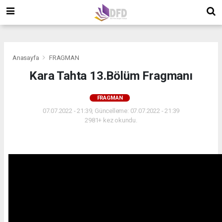
">
">
">
Anasayfa
FRAGMAN
Kara Tahta 13.Bölüm Fragmanı
FRAGMAN
07.07.2022 - 21:39, Güncelleme: 07.07.2022 - 21:39
2981+ kez okundu.