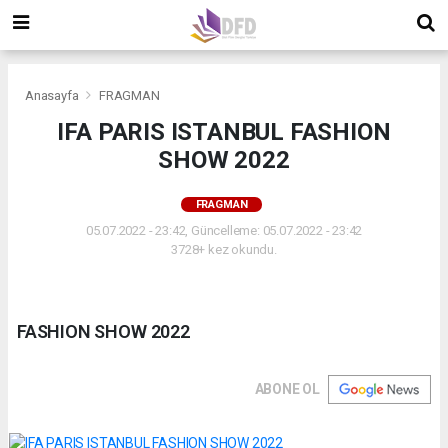
Anasayfa
FRAGMAN
IFA PARIS ISTANBUL FASHION
SHOW 2022
FRAGMAN
05.07.2022 - 23:42, Güncelleme: 05.07.2022 - 23:42
3728+ kez okundu.
FASHION SHOW 2022
ABONE OL