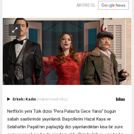
ABONE OL
Erkek
|
Kadın
(Haberi Sesli Oku)
Netflix’in yeni Türk dizisi “Pera Palas’ta Gece Yarısı” bugün
sabah saatlerinde yayınlandı. Başrollerini Hazal Kaya ve
Selahattin Paşalı’nın paylaştığı dizi yayınlandıktan kısa bir süre