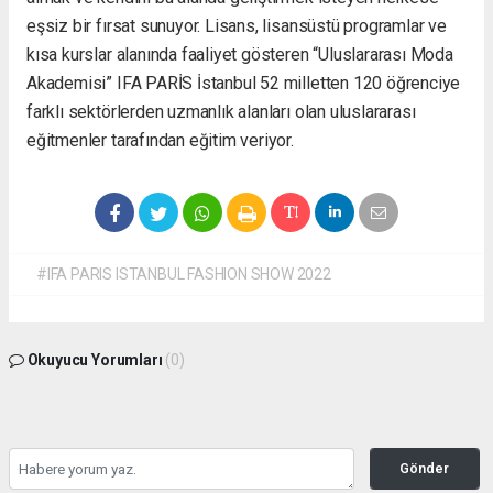
eşsiz bir fırsat sunuyor. Lisans, lisansüstü programlar ve
kısa kurslar alanında faaliyet gösteren “Uluslararası Moda
Akademisi” IFA PARİS İstanbul 52 milletten 120 öğrenciye
farklı sektörlerden uzmanlık alanları olan uluslararası
eğitmenler tarafından eğitim veriyor.
#IFA PARIS ISTANBUL FASHION SHOW 2022
Okuyucu Yorumları
(0)
Gönder