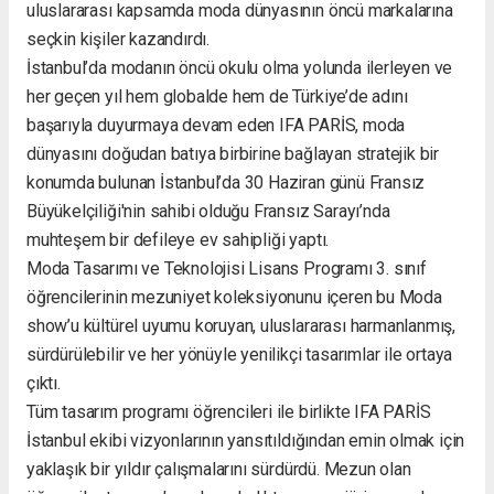
uluslararası kapsamda moda dünyasının öncü markalarına
seçkin kişiler kazandırdı.
İstanbul’da modanın öncü okulu olma yolunda ilerleyen ve
her geçen yıl hem globalde hem de Türkiye’de adını
başarıyla duyurmaya devam eden IFA PARİS, moda
dünyasını doğudan batıya birbirine bağlayan stratejik bir
konumda bulunan İstanbul’da 30 Haziran günü Fransız
Büyükelçiliği'nin sahibi olduğu Fransız Sarayı’nda
muhteşem bir defileye ev sahipliği yaptı.
Moda Tasarımı ve Teknolojisi Lisans Programı 3. sınıf
öğrencilerinin mezuniyet koleksiyonunu içeren bu Moda
show’u kültürel uyumu koruyan, uluslararası harmanlanmış,
sürdürülebilir ve her yönüyle yenilikçi tasarımlar ile ortaya
çıktı.
Tüm tasarım programı öğrencileri ile birlikte IFA PARİS
İstanbul ekibi vizyonlarının yansıtıldığından emin olmak için
yaklaşık bir yıldır çalışmalarını sürdürdü. Mezun olan