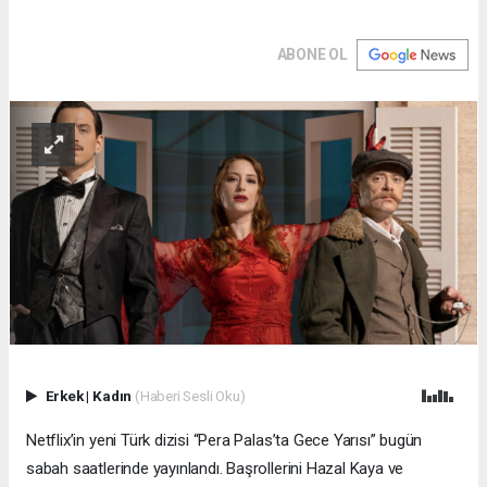
ABONE OL
Erkek
|
Kadın
(Haberi Sesli Oku)
Netflix’in yeni Türk dizisi “Pera Palas’ta Gece Yarısı” bugün
sabah saatlerinde yayınlandı. Başrollerini Hazal Kaya ve