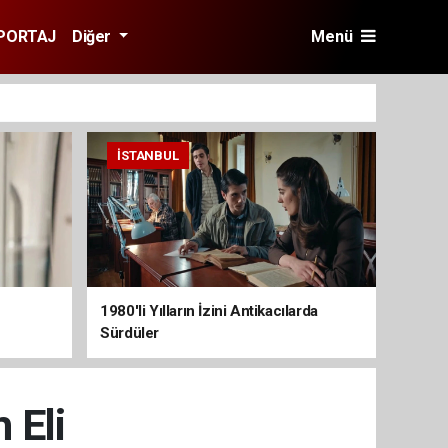
PORTAJ
Diğer
Menü
İSTANBUL
1980'li Yılların İzini Antikacılarda
Sürdüler
 Eli