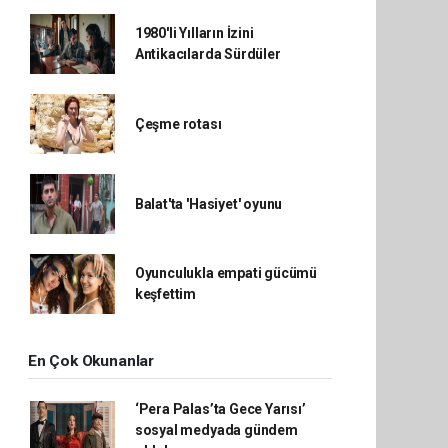
1980'li Yılların İzini
Antikacılarda Sürdüler
Çeşme rotası
Balat'ta 'Hasiyet' oyunu
Oyunculukla empati gücümü
keşfettim
En Çok Okunanlar
‘Pera Palas’ta Gece Yarısı’
sosyal medyada gündem