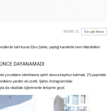
ABONE OL
gönüllerde taht kuran Ebru Şahin, yaptığı hareketle hem Mardinlileri
ÖRÜNCE DAYANAMADI
eki çocukların sıkıntılarına şahit olunca kayıtsız kalmadı. 25 yaşındaki
iklere yardım eli uzattı. Şahin, Instagram'daki
ıyla da okuldaki öğretmenle iletişime geçti.