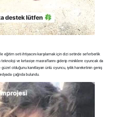
e eğitim seti ihtiyacını karşılamak için dizi setinde seferberlik
rin teknoloji ve kırtasiye masraflarını giderip miniklere oyuncak da
e güzel olduğunu kanıtlayan ünlü oyuncu, iyilik hareketinin geniş
 medyada çağrıda bulundu.