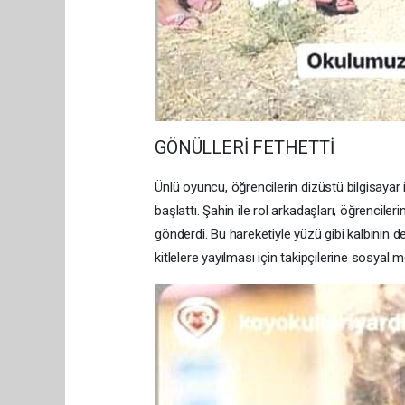
GÖNÜLLERİ FETHETTİ
Ünlü oyuncu, öğrencilerin dizüstü bilgisayar il
başlattı. Şahin ile rol arkadaşları, öğrencile
gönderdi. Bu hareketiyle yüzü gibi kalbinin d
kitlelere yayılması için takipçilerine sosyal