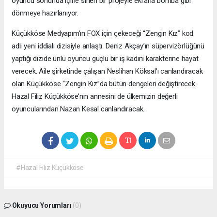
oyuncu sonunda içine sinen bir projeyle ekrana bomba gibi
dönmeye hazırlanıyor.
Küçükköse Medyapım’ın FOX için çekeceği “Zengin Kız” kod
adlı yeni iddialı dizisiyle anlaştı. Deniz Akçay’ın süpervizörlüğünü
yaptığı dizide ünlü oyuncu güçlü bir iş kadını karakterine hayat
verecek. Aile şirketinde çalışan Neslihan Köksal’ı canlandıracak
olan Küçükköse “Zengin Kız”da bütün dengeleri değiştirecek.
Hazal Filiz Küçükköse’nin annesini de ülkemizin değerli
oyuncularından Nazan Kesal canlandıracak.
#Hazal Filiz Küçükköse
Okuyucu Yorumları
(0)