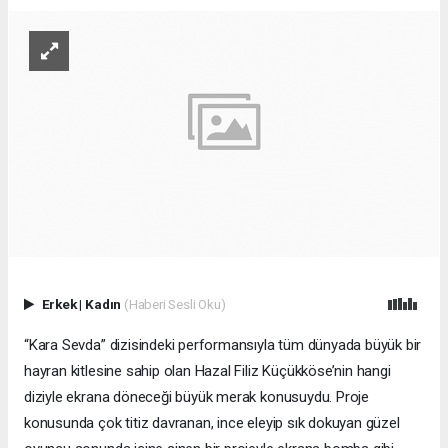
Erkek
|
Kadın
(Haberi Sesli Oku)
“Kara Sevda” dizisindeki performansıyla tüm dünyada büyük bir
hayran kitlesine sahip olan Hazal Filiz Küçükköse’nin hangi
diziyle ekrana döneceği büyük merak konusuydu. Proje
konusunda çok titiz davranan, ince eleyip sık dokuyan güzel