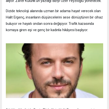
alıyor. Zafer Külünk’ün yazdığı diziyi Özer Feyzioğlu yönetecek.
Dizide teknoloji alanında uzman bir adama hayat verecek olan
Halit Ergenç, insanların düşüncelerini sese dönüştüren bir cihaz
buluyor ve hayatı ondan sonra değişiyor. Trafik kazasında
komaya giren eşi ve genç bir kadınla hikâyesi başlıyor.