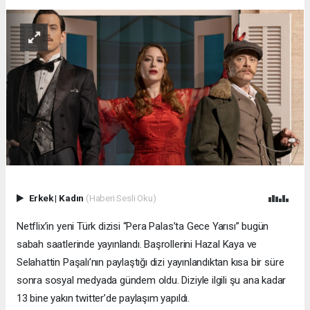
Erkek
|
Kadın
(Haberi Sesli Oku)
Netflix’in yeni Türk dizisi “Pera Palas’ta Gece Yarısı” bugün
sabah saatlerinde yayınlandı. Başrollerini Hazal Kaya ve
Selahattin Paşalı’nın paylaştığı dizi yayınlandıktan kısa bir süre
sonra sosyal medyada gündem oldu. Diziyle ilgili şu ana kadar
13 bine yakın twitter’de paylaşım yapıldı.