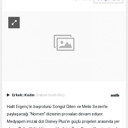
Erkek
|
Kadın
(Haberi Sesli Oku)
Halit Ergenç’in başrolünü Songül Öden ve Melis Sezen’le
paylaşacağı “Nomen” dizisinin provaları devam ediyor.
Medyapım imzalı dizi Disney Plus’ın güçlü projeleri arasında yer