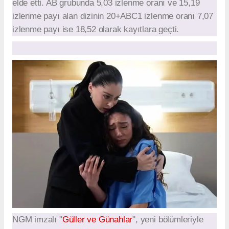
elde etti. AB grubunda 5,03 izlenme oranı ve 15,19
izlenme payı alan dizinin 20+ABC1 izlenme oranı 7,07
izlenme payı ise 18,52 olarak kayıtlara geçti.
NGM imzalı "
Güller ve Günahlar
", yeni bölümleriyle