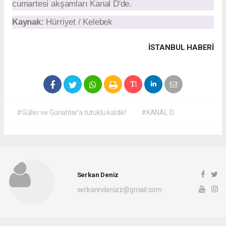
cumartesi akşamları Kanal D'de.
Kaynak:
Hürriyet / Kelebek
İSTANBUL HABERİ
#Güller ve Günahlar'a tutuklu kaldık!
#KANAL D
Serkan Deniz
serkanndenizz@gmail.com