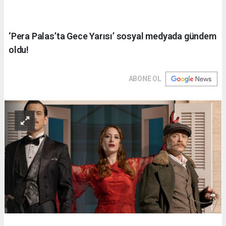
‘Pera Palas’ta Gece Yarısı’ sosyal medyada gündem
oldu!
ABONE OL