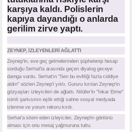
karşıya kaldı. Polislerin
kapıya dayandığı o anlarda
gerilim zirve yaptı.
ZEYNEP, İZLEYENLERİ AĞLATTI
Zeynep'in, eve geç gelmelerinden şüphelenip hesap
sorduğu Serhat'la arasında geçen diyalog geceye
damga vurdu. Serhat'ın "Sen bu evliliği fazla ciddiye
aldın" sözleri Zeynep'i yıktı. Gururu kırılan Zeynep'in
gözyaşları izleyicileri de ağlattı. Nilüfer'in "İnkar Etme"
isimli şarkısının eşlik ettiği sahne sosyal medyada
izlenme ve yorum rekoru kırdı.
Serhat'a sitem eden izleyiciler, Zeynep'in gönlünü
alması için onu mesaj yağmuruna tuttu.