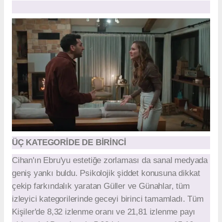
ÜÇ KATEGORİDE DE BİRİNCİ
Cihan'ın Ebru'yu estetiğe zorlaması da sanal medyada
geniş yankı buldu. Psikolojik şiddet konusuna dikkat
çekip farkındalık yaratan Güller ve Günahlar, tüm
izleyici kategorilerinde geceyi birinci tamamladı. Tüm
Kişiler'de 8,32 izlenme oranı ve 21,81 izlenme payı