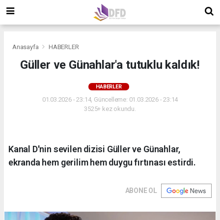
Anasayfa
HABERLER
Güller ve Günahlar'a tutuklu kaldık!
HABERLER
01.03.2026 - 23:14, Güncelleme: 01.03.2026 - 23:14
3525+ kez okundu.
Kanal D'nin sevilen dizisi Güller ve Günahlar,
ekranda hem gerilim hem duygu fırtınası estirdi.
ABONE OL