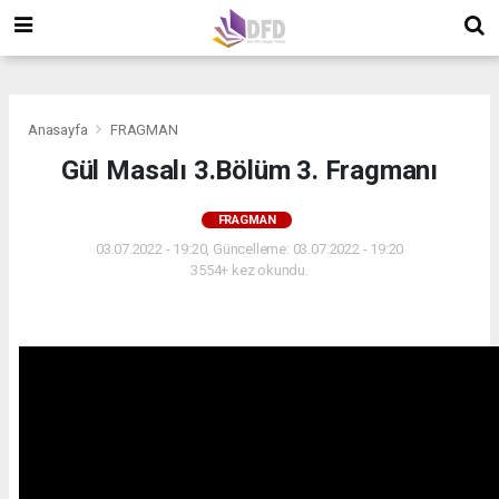
">
">
">
Anasayfa
FRAGMAN
Gül Masalı 3.Bölüm 3. Fragmanı
FRAGMAN
03.07.2022 - 19:20, Güncelleme: 03.07.2022 - 19:20
3554+ kez okundu.