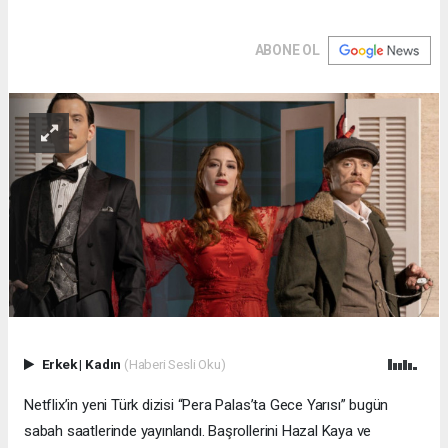
ABONE OL
Erkek
|
Kadın
(Haberi Sesli Oku)
Netflix’in yeni Türk dizisi “Pera Palas’ta Gece Yarısı” bugün
sabah saatlerinde yayınlandı. Başrollerini Hazal Kaya ve