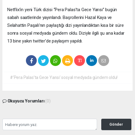
Netflix’in yeni Türk dizisi “Pera Palas’ta Gece Yarısı” bugün
sabah saatlerinde yayınlandı. Başrollerini Hazal Kaya ve
Selahattin Paşalı’nın paylaştığı dizi yayınlandıktan kısa bir süre
sonra sosyal medyada gündem oldu. Diziyle ilgili şu ana kadar
13 bine yakın twitter’de paylaşım yapıldı.
#‘Pera Palas’ta Gece Yarısı’ sosyal medyada gündem oldu!
Okuyucu Yorumları
(0)
Gönder