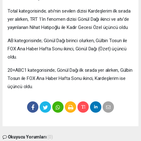
Total kategorisinde; atv'nin sevilen dizisi Kardeşlerim ilk sırada
yer alırken, TRT 1'in fenomen dizisi Gönül Dağı ikinci ve atv'de
yayınlanan Nihat Hatipoğlu ile Kadir Gecesi Özel üçüncü oldu.
AB kategorisinde; Gönül Dağı birinci olurken, Gülbin Tosun ile
FOX Ana Haber Hafta Sonu ikinci, Gönül Dağı (Özet) üçüncü
oldu.
20+ABC1 kategorisinde; Gönül Dağı ilk sırada yer alırken, Gülbin
Tosun ile FOX Ana Haber Hafta Sonu ikinci, Kardeşlerim ise
üçüncü oldu.
Okuyucu Yorumları
(0)