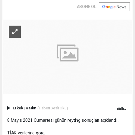
ABONE OL
Erkek
|
Kadın
(Haberi Sesli Oku)
8 Mayıs 2021 Cumartesi günün reyting sonuçları açıklandı...
TİAK verilerine göre;