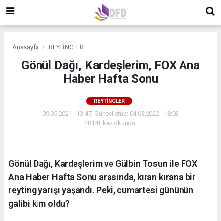
Anasayfa
REYTİNGLER
Gönül Dağı, Kardeşlerim, FOX Ana
Haber Hafta Sonu
REYTİNGLER
09.05.2021 - 13:47, Güncelleme: 04.03.2022 - 18:03
2814+ kez okundu.
Gönül Dağı, Kardeşlerim ve Gülbin Tosun ile FOX
Ana Haber Hafta Sonu arasında, kıran kırana bir
reyting yarışı yaşandı. Peki, cumartesi gününün
galibi kim oldu?